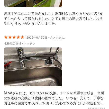
迅速丁寧に仕上げて頂きました。追加料金も無くあとかたづけま
でしっかりして帰られました。とても感じの良い方でした。お世
話になりありがとうございました。
2026年6月30日・さとしさん
水栓蛇口交換 / キッチン
M &Aさんには、ガスコンロの交換、トイレの水漏れに続き、台所
の水道栓の交換と３度目の依頼でした。 いつも、安くて、丁寧な
お仕事に感謝です ガス、水回りは安心できる方にしかお任せでき
ませんので、これからも何かあれば宜しくお願いします