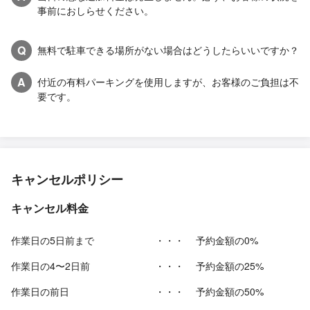
事前におしらせください。
Q
無料で駐車できる場所がない場合はどうしたらいいですか？
A
付近の有料パーキングを使用しますが、お客様のご負担は不
要です。
キャンセルポリシー
キャンセル料金
作業日の5日前まで
・・・
予約金額の0%
作業日の4〜2日前
・・・
予約金額の25%
作業日の前日
・・・
予約金額の50%