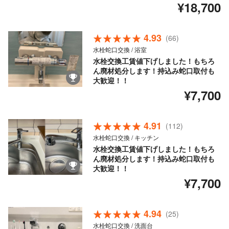
¥18,700
4.93
(66)
水栓蛇口交換 / 浴室
水栓交換工賃値下げしました！もちろ
ん廃材処分します！持込み蛇口取付も
大歓迎！！
¥7,700
4.91
(112)
水栓蛇口交換 / キッチン
水栓交換工賃値下げしました！もちろ
ん廃材処分します！持込み蛇口取付も
大歓迎！！
¥7,700
4.94
(25)
水栓蛇口交換 / 洗面台