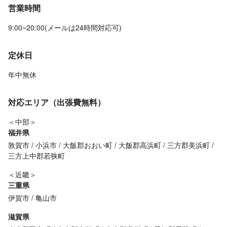
営業時間
9:00~20:00(メールは24時間対応可)
定休日
年中無休
対応エリア（出張費無料）
＜中部＞
福井県
敦賀市
小浜市
大飯郡おおい町
大飯郡高浜町
三方郡美浜町
三方上中郡若狭町
＜近畿＞
三重県
伊賀市
亀山市
滋賀県