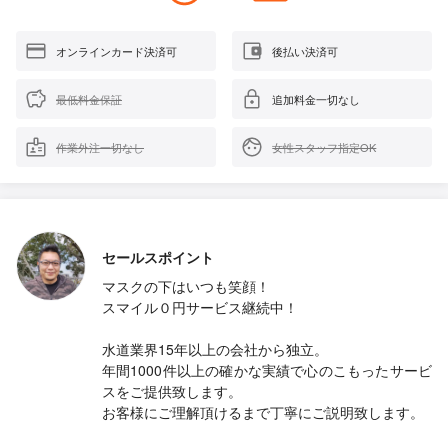
オンラインカード決済可
後払い決済可
最低料金保証
追加料金一切なし
作業外注一切なし
女性スタッフ指定OK
セールスポイント
マスクの下はいつも笑顔！
スマイル０円サービス継続中！
水道業界15年以上の会社から独立。
年間1000件以上の確かな実績で心のこもったサービ
スをご提供致します。
お客様にご理解頂けるまで丁寧にご説明致します。