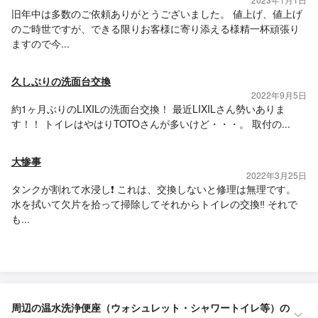
旧年中は多数のご依頼ありがとうございました。 値上げ、値上げ
のご時世ですが、できる限りお客様に寄り添える様精一杯頑張り
ますので今...
久しぶりの洗面台交換
2022年9月5日
約1ヶ月ぶりのLIXILの洗面台交換！ 最近LIXILさん勢いありま
す！！ トイレはやはりTOTOさんが多いけど・・・。 取付の...
大惨事
2022年3月25日
タンクが割れて水浸し❗️ これは、交換しないと修理は無理です。
水を拭いて欠片を拾って掃除してそれからトイレの交換‼️ それで
も...
周辺の温水洗浄便座（ウォシュレット・シャワートイレ等）の