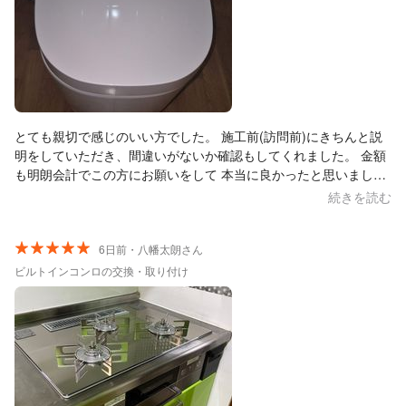
いました。
とても親切で感じのいい方でした。 施工前(訪問前)にきちんと説
明をしていただき、間違いがないか確認もしてくれました。 金額
も明朗会計でこの方にお願いをして 本当に良かったと思いまし
た。 また、何かあればリピート間違いなくします。 本当にありが
続きを読む
とうございました。
6日前・八幡太朗さん
ビルトインコンロの交換・取り付け