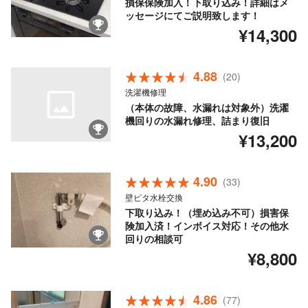
損保保険加入！下取り込み！詳細はメ
ッセージにてご説明致します！
¥14,300
4.88
(20)
洗濯機修理
（本体の故障、水漏れは対象外）洗濯
機回りの水漏れ修理、詰まり復旧
¥13,200
4.90
(33)
壁ピタ水栓交換
下取り込み！（埋め込み不可）損害保
険加入済！インボイス対応！その他水
回りの相談可
¥8,800
4.86
(77)