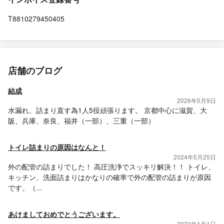
T8810279450405
店舗のブログ
結成
2026年5月9日
水漏れ、詰まり直す為1人5役頑張ります。 京都中心に滋賀、大
阪、兵庫、奈良、福井（一部）、三重（一部）
トイレ詰まりの原因はなんと！
2024年5月25日
外の配管の詰まりでした！ 高圧洗浄でスッキリ解決！！ トイレ、
キッチン、洗面詰まりはかなりの確率で外の配管の詰まりが原因
です。（...
あけましておめでとうございます。
2023年1月1日