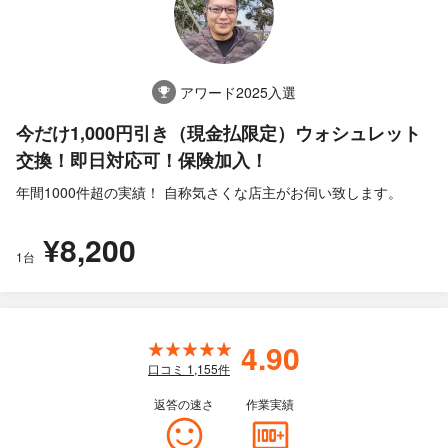
アワード2025入選
今だけ1,000円引き（現金払限定）ウォシュレット
交換！即日対応可！保険加入！
年間1000件超の実績！ 自称気さくな店主がお伺い致します。
¥8,200
1台
4.90
口コミ
1,155
件
返答の速さ
作業実績