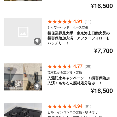
¥16,500
4.91
(11)
シャワーヘッド・ホース交換
損保業界最大手！東京海上日動火災の
損害保険加入済！アフターフォローも
バッチリ！！
¥7,700
4.77
(38)
散水栓から立水栓へ交換
入選記念キャンペーン！！損害保険加
入済！もちろん廃材処分込み！！
¥16,500
4.94
(61)
ビルトインコンロの交換・取り付け