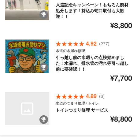
入選記念キャンペーン！もちろん廃材
処分します！持込み蛇口取付も大歓
迎！！
¥8,800
4.92
(277)
水道の水漏れ修理
引っ越し前の水廻りの点検始めまし
た！水漏れ、排水管の汚れ等引っ越し
前に要確認！！
¥7,700
4.89
(6)
水道のつまり修理 / トイレ
トイレつまり修理 サービス
¥8,800