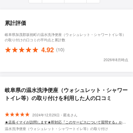
累計評価
岐阜県加茂郡坂祝町の温水洗浄便座（ウォシュレット・シャワートイレ等）
の取り付けの口コミの平均点と累計数
4.92
(10)
2026年8月時点
岐阜県の温水洗浄便座（ウォシュレット・シャワー
トイレ等）の取り付けを利用した人の口コミ
2024年12月29日・匿名さん
★店長イマイが訪問します★即対応『このサービスについて質問する』からお問い合わせ
温水洗浄便座（ウォシュレット・シャワートイレ等）の取り付け