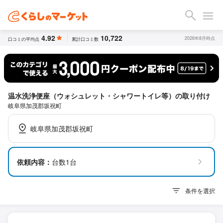
4.92
10,722
2026年8月時点
口コミの平均点
累計口コミ数
温水洗浄便座（ウォシュレット・シャワートイレ等）の取り付け
岐阜県加茂郡坂祝町
岐阜県加茂郡坂祝町
依頼内容：
台数1台
条件を選択