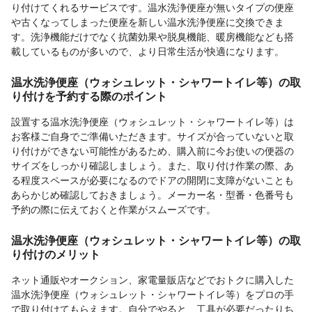
り付けてくれるサービスです。温水洗浄便座が無いタイプの便座
や古くなってしまった便座を新しい温水洗浄便座に交換できま
す。洗浄機能だけでなく抗菌効果や脱臭機能、暖房機能なども搭
載しているものが多いので、より日常生活が快適になります。
温水洗浄便座（ウォシュレット・シャワートイレ等）の取
り付けを予約する際のポイント
設置する温水洗浄便座（ウォシュレット・シャワートイレ等）は
お客様ご自身でご準備いただきます。サイズが合っていないと取
り付けができない可能性があるため、購入前に今お使いの便器の
サイズをしっかり確認しましょう。また、取り付け作業の際、あ
る程度スペースが必要になるのでドアの開閉に支障がないことも
あらかじめ確認しておきましょう。メーカー名・型番・色番号も
予約の際に伝えておくと作業がスムーズです。
温水洗浄便座（ウォシュレット・シャワートイレ等）の取
り付けのメリット
ネット通販やオークション、家電量販店などでおトクに購入した
温水洗浄便座（ウォシュレット・シャワートイレ等）をプロの手
で取り付けてもらえます。自分でやると、工具が必要だったりち