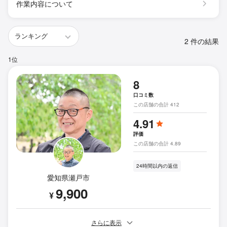
作業内容について
2 件の結果
1位
8
口コミ数
この店舗の合計 412
4.91
評価
この店舗の合計 4.89
24時間以内の返信
愛知県瀬戸市
9,900
¥
さらに表示