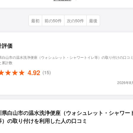
最初
前の50件
次の50件
最後
計評価
県白山市の温水洗浄便座（ウォシュレット・シャワートイレ等）の取り付けの口コ
と累計数
4.92
(15)
2026年
川県白山市の温水洗浄便座（ウォシュレット・シャワー
等）の取り付けを利用した人の口コミ