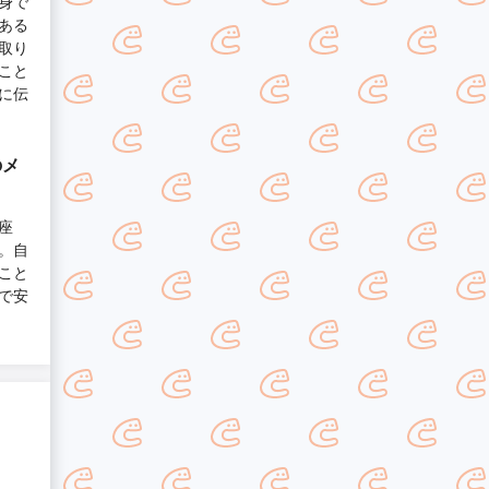
身で
ある
取り
こと
に伝
のメ
座
。自
こと
で安