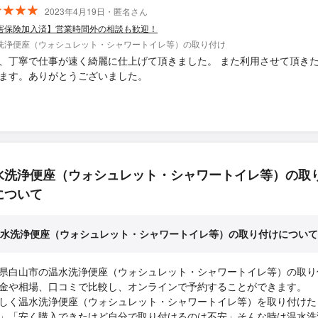
2023年4月19日・匿名さん
害保険加入済】営業時間外の相談も歓迎！
洗浄便座（ウォシュレット・シャワートイレ等）の取り付け
、丁寧で仕事が速く綺麗に仕上げて頂きました。 また利用させて頂き
ます。ありがとうございました。
水洗浄便座（ウォシュレット・シャワートイレ等）の取
について
水洗浄便座（ウォシュレット・シャワートイレ等）の取り付けについて
県白山市の温水洗浄便座（ウォシュレット・シャワートイレ等）の取り
金や相場、口コミで比較し、オンラインで予約することができます。
しく温水洗浄便座（ウォシュレット・シャワートイレ等）を取り付けた
」「安く購入できたけど自分で取り付けるのは不安」そんな時は温水洗