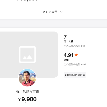
さらに表示
7
口コミ数
この店舗の合計 205
4.91
評価
この店舗の合計 4.91
24時間以内の返信
石川県野々市市
9,900
¥