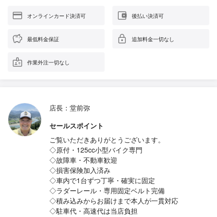
オンラインカード決済可
後払い決済可
最低料金保証
追加料金一切なし
作業外注一切なし
店長：堂前弥
セールスポイント
ご覧いただきありがとうございます。
◇原付・125cc小型バイク専門
◇故障車・不動車歓迎
◇損害保険加入済み
◇車内で1台ずつ丁寧・確実に固定
◇ラダーレール・専用固定ベルト完備
◇積み込みからお届けまで本人が一貫対応
◇駐車代・高速代は当店負担