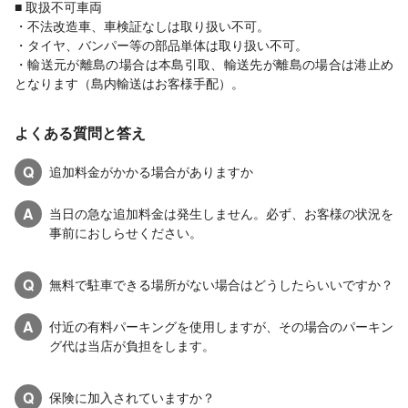
■ 取扱不可車両
・不法改造車、車検証なしは取り扱い不可。
・タイヤ、バンパー等の部品単体は取り扱い不可。
・輸送元が離島の場合は本島引取、輸送先が離島の場合は港止め
となります（島内輸送はお客様手配）。
よくある質問と答え
Q
追加料金がかかる場合がありますか
A
当日の急な追加料金は発生しません。必ず、お客様の状況を
事前におしらせください。
Q
無料で駐車できる場所がない場合はどうしたらいいですか？
A
付近の有料パーキングを使用しますが、その場合のパーキン
グ代は当店が負担をします。
Q
保険に加入されていますか？