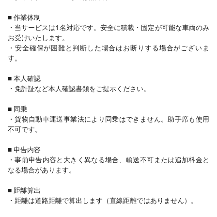
■ 作業体制
・当サービスは1名対応です。安全に積載・固定が可能な車両のみ
お受けいたします。
・安全確保が困難と判断した場合はお断りする場合がございま
す。
■ 本人確認
・免許証など本人確認書類をご提示ください。
■ 同乗
・貨物自動車運送事業法により同乗はできません。助手席も使用
不可です。
■ 申告内容
・事前申告内容と大きく異なる場合、輸送不可または追加料金と
なる場合があります。
■ 距離算出
・距離は道路距離で算出します（直線距離ではありません）。