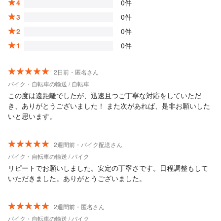
4
0件
3
0件
2
0件
1
0件
2日前・匿名さん
バイク・自転車の輸送 / 自転車
この度は遠距離でしたが、迅速且つご丁寧な対応をしていただ
き、ありがとうございました！ また次があれば、是非お願いした
いと思います。
2週間前・バイク配送さん
バイク・自転車の輸送 / バイク
リピートでお願いしました。安定の丁寧さです。日程調整もして
いただきました。ありがとうございました。
2週間前・匿名さん
バイク・自転車の輸送 / バイク