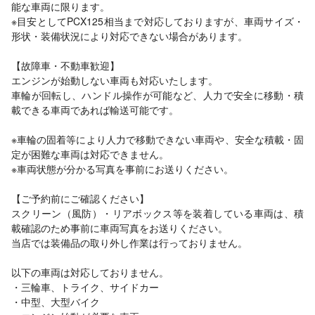
能な車両に限ります。
※目安としてPCX125相当まで対応しておりますが、車両サイズ・
形状・装備状況により対応できない場合があります。
【故障車・不動車歓迎】
エンジンが始動しない車両も対応いたします。
車輪が回転し、ハンドル操作が可能など、人力で安全に移動・積
載できる車両であれば輸送可能です。
※車輪の固着等により人力で移動できない車両や、安全な積載・固
定が困難な車両は対応できません。
※車両状態が分かる写真を事前にお送りください。
【ご予約前にご確認ください】
スクリーン（風防）・リアボックス等を装着している車両は、積
載確認のため事前に車両写真をお送りください。
当店では装備品の取り外し作業は行っておりません。
以下の車両は対応しておりません。
・三輪車、トライク、サイドカー
・中型、大型バイク