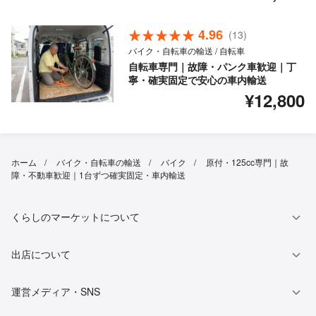
4.96
(13)
バイク・自転車の輸送 / 自転車
自転車専門｜故障・パンク車歓迎｜丁
寧・確実固定で安心の車内輸送
¥12,800
ホーム
バイク・自転車の輸送
バイク
原付・125cc専門｜故
障・不動車歓迎｜1台ずつ確実固定・車内輸送
くらしのマーケットについて
出店について
運営メディア・SNS