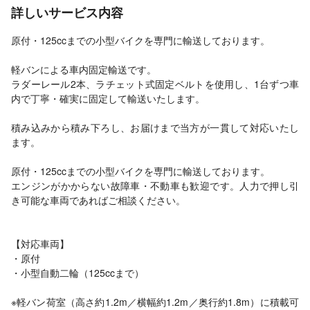
詳しいサービス内容
原付・125ccまでの小型バイクを専門に輸送しております。
軽バンによる車内固定輸送です。
ラダーレール2本、ラチェット式固定ベルトを使用し、1台ずつ車
内で丁寧・確実に固定して輸送いたします。
積み込みから積み下ろし、お届けまで当方が一貫して対応いたし
ます。
原付・125ccまでの小型バイクを専門に輸送しております。
エンジンがかからない故障車・不動車も歓迎です。人力で押し引
き可能な車両であればご相談ください。
【対応車両】
・原付
・小型自動二輪（125ccまで）
※軽バン荷室（高さ約1.2m／横幅約1.2m／奥行約1.8m）に積載可