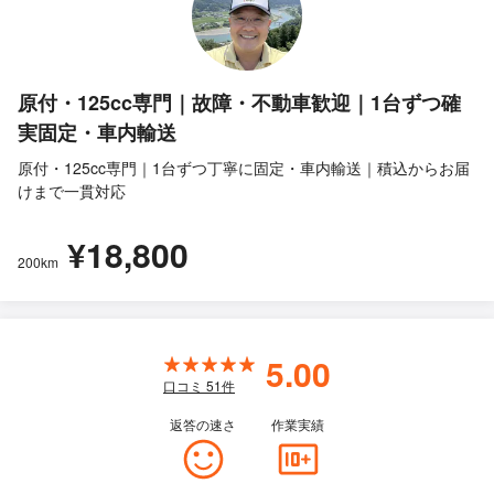
原付・125cc専門｜故障・不動車歓迎｜1台ずつ確
実固定・車内輸送
原付・125cc専門｜1台ずつ丁寧に固定・車内輸送｜積込からお届
けまで一貫対応
¥18,800
200km
5.00
口コミ
51
件
返答の速さ
作業実績