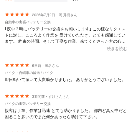
2026年7月2日・岡 秀樹さん
自動車の出張バッテリー交換
｢夜中３時にバッテリーの交換をお願いします｣ この様なリクエス
トに対し、こころよく作業を 受けていただき、とても感謝してい
ます。 約束の時間、そして丁寧な作業、来てくださった方の心地
好い対応、とても満足しています。
続きを読む
6日前・匿名さん
バイク・自転車の輸送 / バイク
即日動いて頂いて大変助かりました。 ありがとうございました。
3週間前・すけさんさん
バイクの出張バッテリー交換
接客は丁寧、作業は迅速 とても助かりました。 都内ど真ん中だと
困ること多いのでまた何かあったら助けて下さい。