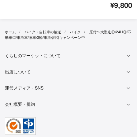
¥9,800
ホーム
バイク・自転車の輸送
バイク
原付〜大型迄◎/24H◎/不
動車◎/事故車/旧車/3輪/事故/割引キャンペーン中
くらしのマーケットについて
出店について
運営メディア・SNS
会社概要・規約