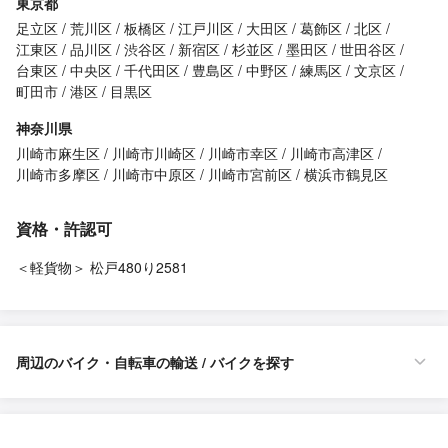
東京都
足立区
荒川区
板橋区
江戸川区
大田区
葛飾区
北区
江東区
品川区
渋谷区
新宿区
杉並区
墨田区
世田谷区
台東区
中央区
千代田区
豊島区
中野区
練馬区
文京区
町田市
港区
目黒区
神奈川県
川崎市麻生区
川崎市川崎区
川崎市幸区
川崎市高津区
川崎市多摩区
川崎市中原区
川崎市宮前区
横浜市鶴見区
資格・許認可
＜軽貨物＞ 松戸480り2581
周辺のバイク・自転車の輸送 / バイクを探す