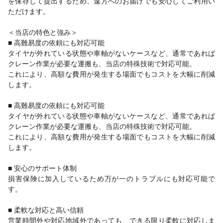
を保存して提出するため、遠方へのお届けでも安心してご利用い
ただけます。
＜当店の特色と強み＞
■ 高難易度の依頼にも対応可能
タイヤが外れている状態や車軸がないケースなど、通常であれば
クレーン作業が必要な運搬も、当店の特殊技術で対応可能。
これにより、高額な費用が発生する場面でもコストを大幅に削減
します。
■ 高難易度の依頼にも対応可能
タイヤが外れている状態や車軸がないケースなど、通常であれば
クレーン作業が必要な運搬も、当店の特殊技術で対応可能。
これにより、高額な費用が発生する場面でもコストを大幅に削減
します。
■ 安心のサポート体制
損害保険に加入しているため万が一のトラブルにも対応可能で
す。
■ 柔軟な対応と高い信頼
営業時間外や対応地域外であっても、できる限り柔軟に対応しま