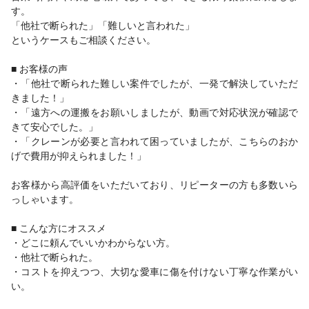
す。
「他社で断られた」「難しいと言われた」
というケースもご相談ください。
■ お客様の声
・「他社で断られた難しい案件でしたが、一発で解決していただ
きました！」
・「遠方への運搬をお願いしましたが、動画で対応状況が確認で
きて安心でした。」
・「クレーンが必要と言われて困っていましたが、こちらのおか
げで費用が抑えられました！」
お客様から高評価をいただいており、リピーターの方も多数いら
っしゃいます。
■ こんな方にオススメ
・どこに頼んでいいかわからない方。
・他社で断られた。
・コストを抑えつつ、大切な愛車に傷を付けない丁寧な作業がい
い。