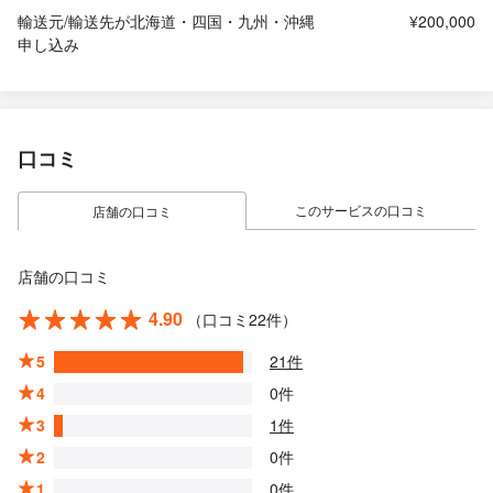
輸送元/輸送先が北海道・四国・九州・沖縄
¥200,000
申し込み
口コミ
このサービスの口コミ
店舗の口コミ
店舗の口コミ
4.90
（口コミ22件）
5
21件
4
0件
3
1件
2
0件
1
0件