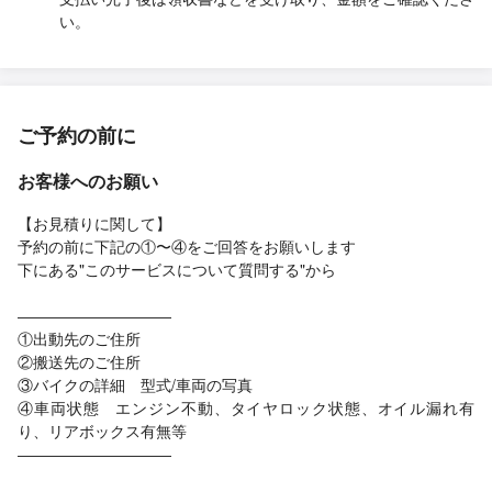
い。
ご予約の前に
お客様へのお願い
【お見積りに関して】
予約の前に下記の①〜④をご回答をお願いします
下にある"このサービスについて質問する"から
――――――――――
①出動先のご住所
②搬送先のご住所
③バイクの詳細 型式/車両の写真
④車両状態 エンジン不動、タイヤロック状態、オイル漏れ有
り、リアボックス有無等
――――――――――