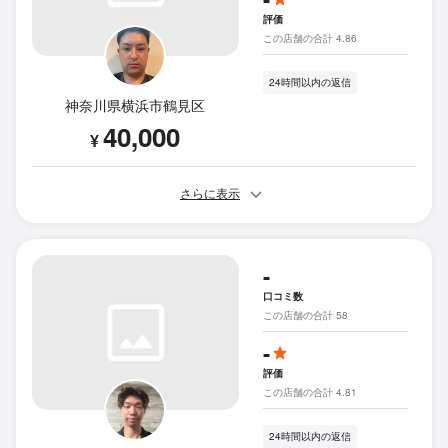
評価
この店舗の合計 4.86
24時間以内の返信
神奈川県横浜市鶴見区
40,000
¥
さらに表示
-
口コミ数
この店舗の合計 58
-
評価
この店舗の合計 4.81
24時間以内の返信