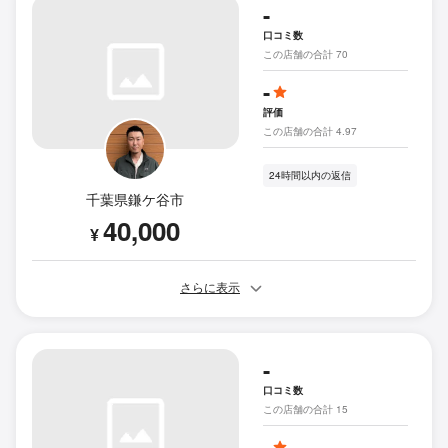
-
口コミ数
この店舗の合計 70
-
評価
この店舗の合計 4.97
24時間以内の返信
千葉県鎌ケ谷市
40,000
¥
さらに表示
-
口コミ数
この店舗の合計 15
-