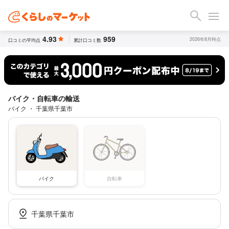
4.93
959
2026年8月時点
口コミの平均点
累計口コミ数
バイク・自転車の輸送
バイク ・ 千葉県千葉市
バイク
自転車
千葉県千葉市