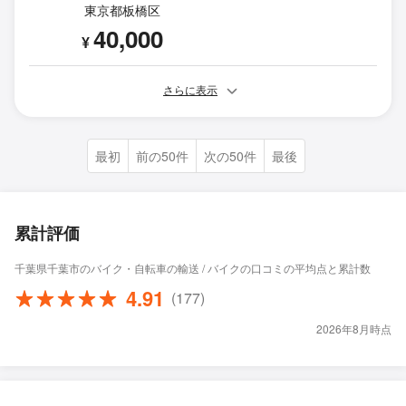
東京都板橋区
40,000
¥
さらに表示
最初
前の50件
次の50件
最後
累計評価
千葉県千葉市のバイク・自転車の輸送 / バイクの口コミの平均点と累計数
4.91
(177)
2026年8月時点