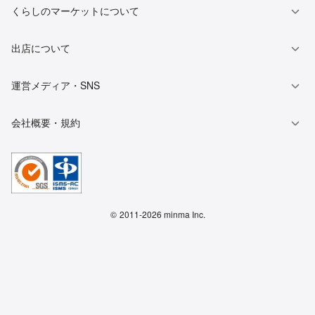
くらしのマーケットについて
出店について
運営メディア・SNS
会社概要・規約
©
2011-2026 minma Inc.