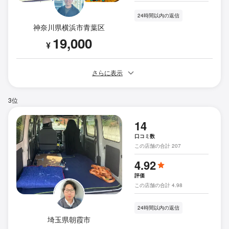
24時間以内の返信
神奈川県横浜市青葉区
19,000
¥
さらに表示
3位
14
口コミ数
この店舗の合計 207
4.92
評価
この店舗の合計 4.98
24時間以内の返信
埼玉県朝霞市