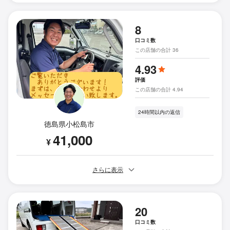
8
口コミ数
この店舗の合計 36
4.93
評価
この店舗の合計 4.94
24時間以内の返信
徳島県小松島市
41,000
¥
さらに表示
20
口コミ数