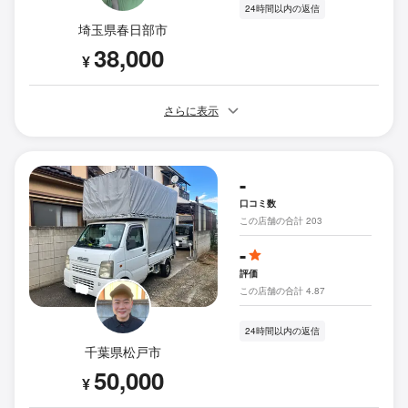
24時間以内の返信
埼玉県春日部市
38,000
¥
さらに表示
-
口コミ数
この店舗の合計 203
-
評価
この店舗の合計 4.87
24時間以内の返信
千葉県松戸市
50,000
¥