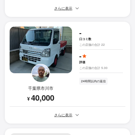
さらに表示
-
口コミ数
この店舗の合計 22
-
評価
この店舗の合計 5.00
24時間以内の返信
千葉県市川市
40,000
¥
さらに表示