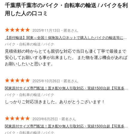
千葉県千葉市のバイク・自転車の輸送 / バイクを利
用した人の口コミ
2025年11月13日・匿名さん
【原付輸送】関東⇔全国！保険加入◎ネットで購入したバイクの輸送等に！セニアカーも
バイク・自転車の輸送 / バイク
見積依頼の時からとても親切な対応で当日も凄く丁寧で最後まで
安心してお願いする事が出来ました。 また物を運ぶ機会があれば
お願いしたいと思います。
2025年10月26日・匿名さん
関東原付サイズ専門配送！置き配や無人引取対応・実績1500台超【写真多数】
バイク・自転車の輸送 / バイク
しっかりご対応頂きました。ありがとうございます！
2023年6月25日・匿名さん
関東原付サイズ専門配送！置き配や無人引取対応・実績1500台超【写真多数】
バイク・自転車の輸送 / バイク