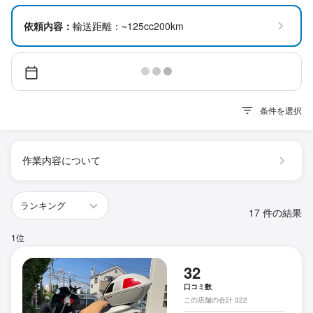
依頼内容：
輸送距離：~125cc200km
条件を選択
作業内容について
17 件の結果
1位
32
口コミ数
この店舗の合計 322