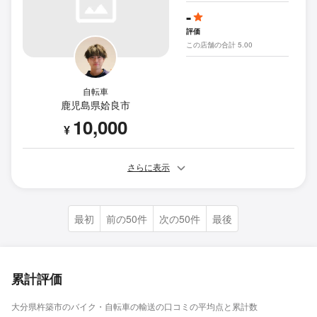
-
評価
この店舗の合計 5.00
自転車
鹿児島県姶良市
10,000
¥
さらに表示
最初
前の50件
次の50件
最後
累計評価
大分県杵築市のバイク・自転車の輸送の口コミの平均点と累計数