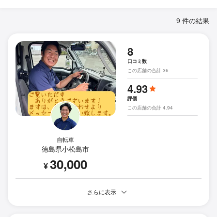
9 件の結果
8
口コミ数
この店舗の合計 36
4.93
評価
この店舗の合計 4.94
自転車
徳島県小松島市
30,000
¥
さらに表示