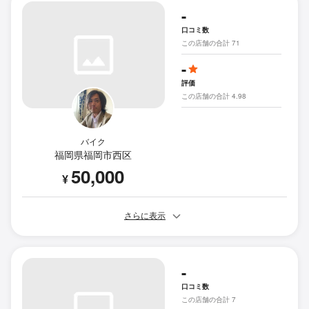
-
口コミ数
この店舗の合計 71
-
評価
この店舗の合計 4.98
バイク
福岡県福岡市西区
50,000
¥
さらに表示
-
口コミ数
この店舗の合計 7