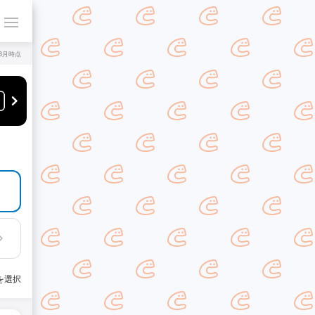
年8月時点
を選択