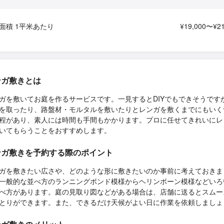
面積 1平米あたり
¥19,000〜¥21
ンガ敷きとは
ガを敷いてお庭を作るサービスです。一見するとDIYでもできそうです
を取ったり、路盤材・モルタルを敷いたりとレンガを敷くまでにもいく
程があり、素人には時間も手間もかかります。プロに任せてきれいにレ
いてもらうことをおすすめします。
ンガ敷きを予約する際のポイント
ガを敷きたい広さや、どのような形に敷きたいのか事前に考えておきま
一般的な並べ方のランニングボンド模様からヘリンボーン模様などいろ
べ方があります。庭の見取り図などがある場合は、店舗に送るとスムー
とりができます。また、できるだけ天候がよい日に作業を依頼しましょ