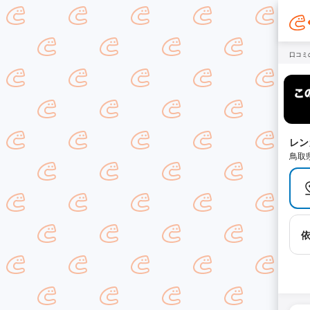
口コミ
レン
鳥取