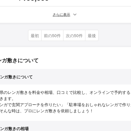
さらに表示
最初
前の50件
次の50件
最後
ンガ敷きについて
ンガ敷きについて
県のレンガ敷きを料金や相場、口コミで比較し、オンラインで予約する
きます。
ンガで玄関アプローチを作りたい」「駐車場をおしゃれなレンガで作り
そんな時は、プロにレンガ敷きを依頼しましょう！
ンガ敷きの相場