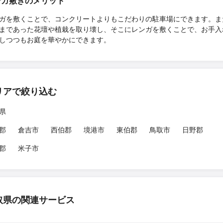
ンガ敷きのメリット
ガを敷くことで、コンクリートよりもこだわりの駐車場にできます。ま
まであった花壇や植栽を取り壊し、そこにレンガを敷くことで、お手入
しつつもお庭を華やかにできます。
リアで絞り込む
県
郡
倉吉市
西伯郡
境港市
東伯郡
鳥取市
日野郡
郡
米子市
取県の関連サービス