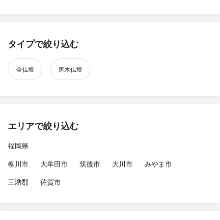
タイプで絞り込む
金仏壇
唐木仏壇
エリアで絞り込む
福岡県
柳川市
大牟田市
筑後市
大川市
みやま市
三潴郡
佐賀市