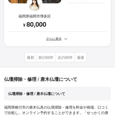
福岡県福岡市博多区
80,000
¥
さらに表示
最初
前の50件
次の50件
最後
仏壇掃除・修理 / 唐木仏壇について
仏壇掃除・修理 / 唐木仏壇について
福岡県柳川市の唐木仏具の仏壇掃除・修理を料金や相場、口コミ
で比較し、オンライン予約することができます。「せっかくの唐