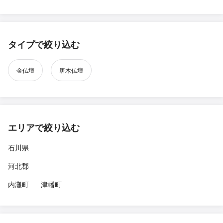
タイプで絞り込む
金仏壇
唐木仏壇
エリアで絞り込む
石川県
河北郡
内灘町
津幡町