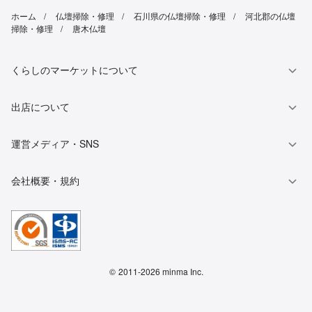
ホーム
仏壇掃除・修理
石川県の仏壇掃除・修理
河北郡の仏壇
掃除・修理
唐木仏壇
くらしのマーケットについて
出店について
運営メディア・SNS
会社概要・規約
©
2011-2026 minma Inc.