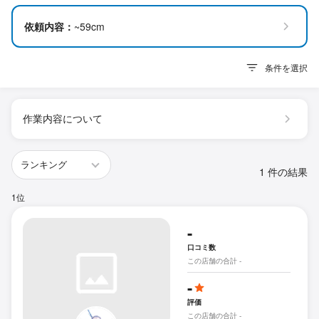
依頼内容：
~59cm
条件を選択
作業内容について
1 件の結果
1位
-
口コミ数
この店舗の合計 -
-
評価
この店舗の合計 -