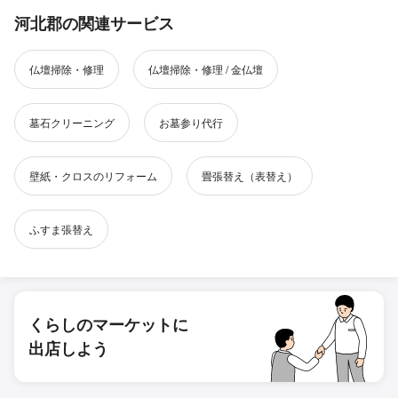
河北郡の関連サービス
仏壇掃除・修理
仏壇掃除・修理 / 金仏壇
墓石クリーニング
お墓参り代行
壁紙・クロスのリフォーム
畳張替え（表替え）
ふすま張替え
くらしのマーケットに
出店しよう