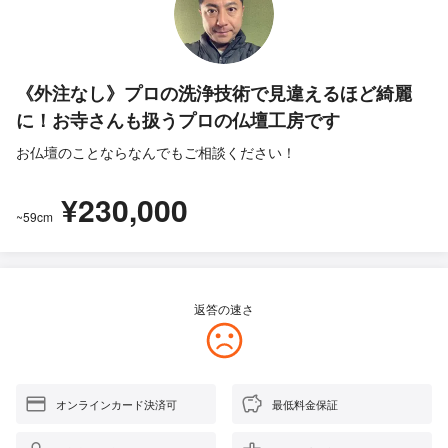
《外注なし》プロの洗浄技術で見違えるほど綺麗
に！お寺さんも扱うプロの仏壇工房です
お仏壇のことならなんでもご相談ください！
¥230,000
~59cm
返答の速さ
オンラインカード決済可
最低料金保証