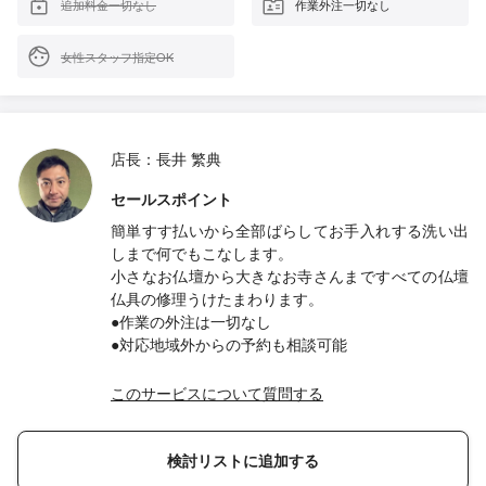
追加料金一切なし
作業外注一切なし
女性スタッフ指定OK
店長：長井 繁典
セールスポイント
簡単すす払いから全部ばらしてお手入れする洗い出
しまで何でもこなします。
小さなお仏壇から大きなお寺さんまですべての仏壇
仏具の修理うけたまわります。
●作業の外注は一切なし
●対応地域外からの予約も相談可能
このサービスについて質問する
検討リストに追加する