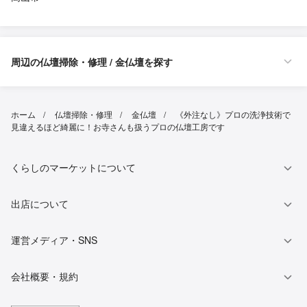
周辺の仏壇掃除・修理 / 金仏壇を探す
ホーム
仏壇掃除・修理
金仏壇
《外注なし》プロの洗浄技術で
見違えるほど綺麗に！お寺さんも扱うプロの仏壇工房です
くらしのマーケットについて
出店について
運営メディア・SNS
会社概要・規約