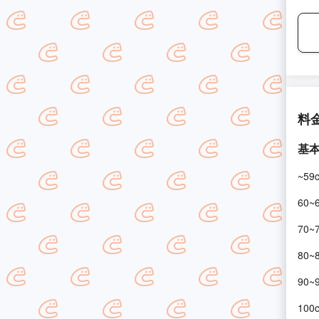
料
基
~59
60~
70~
80~
90~
100