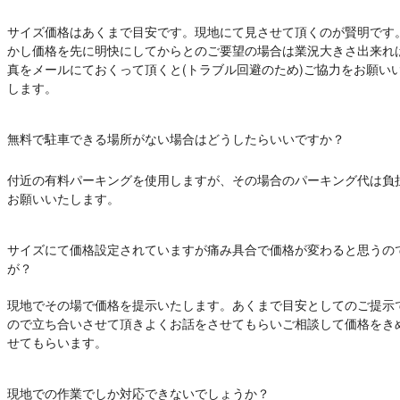
サイズ価格はあくまで目安です。現地にて見させて頂くのが賢明です
かし価格を先に明快にしてからとのご要望の場合は業況大きさ出来れ
真をメールにておくって頂くと(トラブル回避のため)ご協力をお願い
します。
無料で駐車できる場所がない場合はどうしたらいいですか？
付近の有料パーキングを使用しますが、その場合のパーキング代は負
お願いいたします。
サイズにて価格設定されていますが痛み具合で価格が変わると思うの
が？
現地でその場で価格を提示いたします。あくまで目安としてのご提示
ので立ち合いさせて頂きよくお話をさせてもらいご相談して価格をき
せてもらいます。
現地での作業でしか対応できないでしょうか？