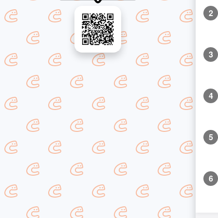
2
3
4
5
6