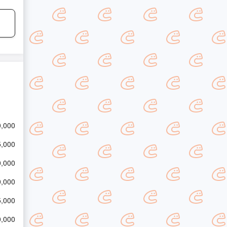
,000
,000
,000
,000
,000
,000