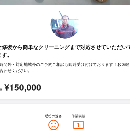
全修復から簡単なクリーニングまで対応させていただい
ます。
時間外・対応地域外のご予約ご相談も随時受け付けております！お気軽
合わせください。
¥150,000
m
返答の速さ
作業実績