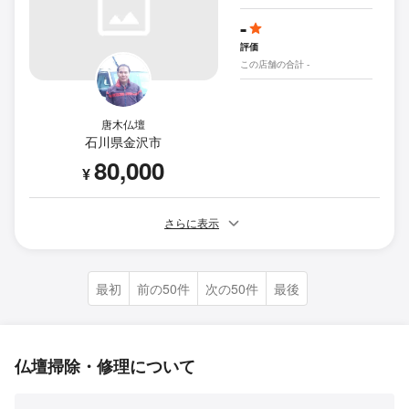
-
評価
この店舗の合計 -
唐木仏壇
石川県金沢市
80,000
¥
さらに表示
最初
前の50件
次の50件
最後
仏壇掃除・修理について