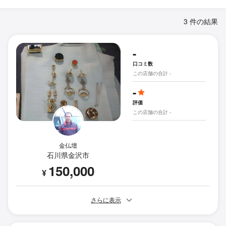
3 件の結果
-
口コミ数
この店舗の合計 -
-
評価
この店舗の合計 -
金仏壇
石川県金沢市
150,000
¥
さらに表示