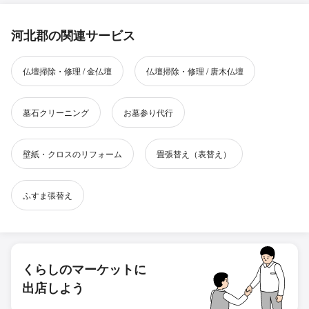
河北郡の関連サービス
仏壇掃除・修理 / 金仏壇
仏壇掃除・修理 / 唐木仏壇
墓石クリーニング
お墓参り代行
壁紙・クロスのリフォーム
畳張替え（表替え）
ふすま張替え
くらしのマーケットに
出店しよう