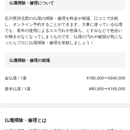
仏壇掃除・修理について
石川県河北郡の仏壇の掃除・修理を料金や相場、口コミで比較
し、オンライン予約することができます。大事に使っている仏壇
でも、長年の使用によるスス汚れや色落ち、くすみなどで色合い
や輝きがなくなってしまうものです。仏壇の汚れや破損が気にな
ったらプロに仏壇掃除・修理を依頼しましょう！
仏壇掃除・修理の相場
金仏壇 / 1基
¥180,000〜¥240,000
唐木仏壇 / 1基
¥80,000〜¥165,000
仏壇掃除・修理とは