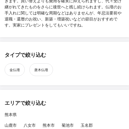
きます。買い替えよりも費用を確実に抑えられますし、代々受け
継がれてきたものをさらに後世へと残し続けられます。仏壇のお
手入れに関しては明確な周期などはありませんが、年忌法要前や
退職・還暦のお祝い、新築・増築祝いなどの節目がおすすめで
す。実家にプレゼントをしてもいいですね。
タイプで絞り込む
金仏壇
唐木仏壇
エリアで絞り込む
熊本県
山鹿市
八女市
熊本市
菊池市
玉名郡