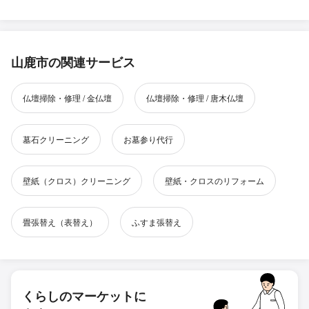
山鹿市の関連サービス
仏壇掃除・修理 / 金仏壇
仏壇掃除・修理 / 唐木仏壇
墓石クリーニング
お墓参り代行
壁紙（クロス）クリーニング
壁紙・クロスのリフォーム
畳張替え（表替え）
ふすま張替え
くらしのマーケットに