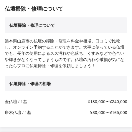
仏壇掃除・修理について
仏壇掃除・修理について
熊本県山鹿市の仏壇の掃除・修理を料金や相場、口コミで比較
し、オンライン予約することができます。大事に使っている仏壇
でも、長年の使用によるスス汚れや色落ち、くすみなどで色合い
や輝きがなくなってしまうものです。仏壇の汚れや破損が気にな
ったらプロに仏壇掃除・修理を依頼しましょう！
仏壇掃除・修理の相場
金仏壇 / 1基
¥180,000〜¥240,000
唐木仏壇 / 1基
¥80,000〜¥165,000