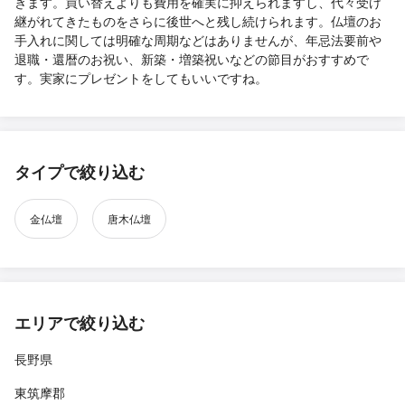
きます。買い替えよりも費用を確実に抑えられますし、代々受け
継がれてきたものをさらに後世へと残し続けられます。仏壇のお
手入れに関しては明確な周期などはありませんが、年忌法要前や
退職・還暦のお祝い、新築・増築祝いなどの節目がおすすめで
す。実家にプレゼントをしてもいいですね。
タイプで絞り込む
金仏壇
唐木仏壇
エリアで絞り込む
長野県
東筑摩郡