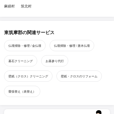
麻績村
筑北村
東筑摩郡の関連サービス
仏壇掃除・修理 / 金仏壇
仏壇掃除・修理 / 唐木仏壇
墓石クリーニング
お墓参り代行
壁紙（クロス）クリーニング
壁紙・クロスのリフォーム
畳張替え（表替え）