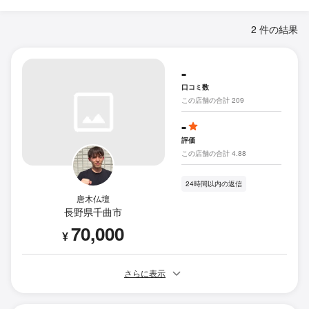
2 件の結果
-
口コミ数
この店舗の合計 209
-
評価
この店舗の合計 4.88
24時間以内の返信
唐木仏壇
長野県千曲市
70,000
¥
さらに表示