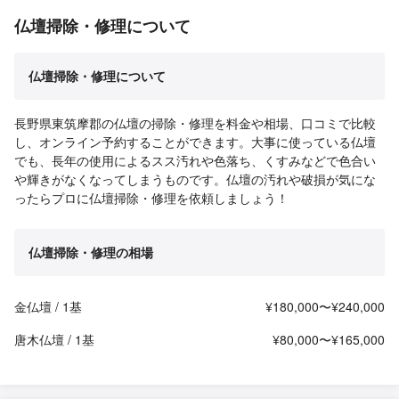
仏壇掃除・修理について
仏壇掃除・修理について
長野県東筑摩郡の仏壇の掃除・修理を料金や相場、口コミで比較
し、オンライン予約することができます。大事に使っている仏壇
でも、長年の使用によるスス汚れや色落ち、くすみなどで色合い
や輝きがなくなってしまうものです。仏壇の汚れや破損が気にな
ったらプロに仏壇掃除・修理を依頼しましょう！
仏壇掃除・修理の相場
金仏壇 / 1基
¥180,000〜¥240,000
唐木仏壇 / 1基
¥80,000〜¥165,000