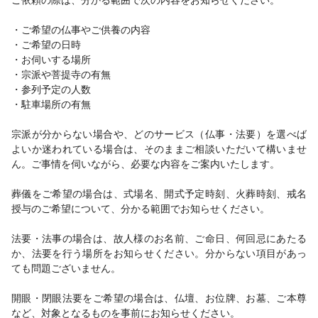
・ご希望の仏事やご供養の内容
・ご希望の日時
・お伺いする場所
・宗派や菩提寺の有無
・参列予定の人数
・駐車場所の有無
宗派が分からない場合や、どのサービス（仏事・法要）を選べば
よいか迷われている場合は、そのままご相談いただいて構いませ
ん。ご事情を伺いながら、必要な内容をご案内いたします。
葬儀をご希望の場合は、式場名、開式予定時刻、火葬時刻、戒名
授与のご希望について、分かる範囲でお知らせください。
法要・法事の場合は、故人様のお名前、ご命日、何回忌にあたる
か、法要を行う場所をお知らせください。分からない項目があっ
ても問題ございません。
開眼・閉眼法要をご希望の場合は、仏壇、お位牌、お墓、ご本尊
など、対象となるものを事前にお知らせください。