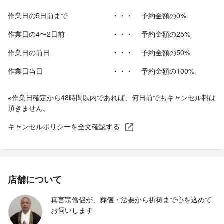
作業日の5日前まで
・・・
予約金額の0%
作業日の4〜2日前
・・・
予約金額の25%
作業日の前日
・・・
予約金額の50%
作業日当日
・・・
予約金額の100%
※作業日確定から48時間以内であれば、何日前でもキャンセル料は
頂きません。
キャンセルポリシーを全文確認する
店舗について
真言宗僧侶が、葬儀・法要から祈祷まで心を込めて
お伺いします