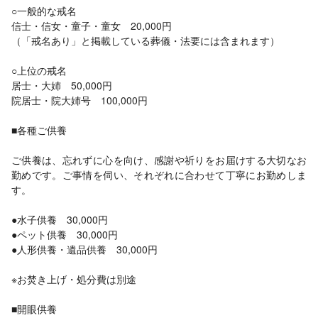
○一般的な戒名
信士・信女・童子・童女 20,000円
（「戒名あり」と掲載している葬儀・法要には含まれます）
○上位の戒名
居士・大姉 50,000円
院居士・院大姉号 100,000円
■各種ご供養
ご供養は、忘れずに心を向け、感謝や祈りをお届けする大切なお
勤めです。ご事情を伺い、それぞれに合わせて丁寧にお勤めしま
す。
●水子供養 30,000円
●ペット供養 30,000円
●人形供養・遺品供養 30,000円
※お焚き上げ・処分費は別途
■開眼供養