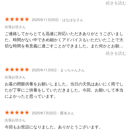
戸惑うことなく、最初から最後までスムーズに進めることができ
続きを読む
ました。 安心して利用できる、大変信頼感のある方だと感じまし
た。 本当にありがとうございました。
2025年11月20日・はなはなさん
出張お坊さん
ご連絡してからとても迅速に対応いただきありがとうございまし
た。時間がない中できめ細かくアドバイスもいただいたことで大
切な時間を有意義に過ごすことができました。また何かとお願い
することがあると思いますがその際はぜひお願いしたいと思いま
続きを読む
す。この度は本当にありがとうございました。
2025年11月9日・まっちゃんさん
出張お坊さん
お墓の閉眼供養をお願いしました。当日の天気はあいにく雨でし
たが丁寧にご供養をしていただきました。今回、お願いして本当
によかったと思っています。
2025年7月22日・匿名さん
出張お坊さん
今回もお世話になりました。ありがとうございます。