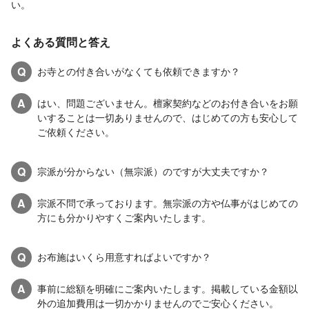
い。
よくある質問と答え
Q
お寺との付き合いがなくても依頼できますか？
A
はい、問題ございません。檀家契約などのお付き合いをお願
いすることは一切ありませんので、はじめての方も安心して
ご依頼ください。
Q
宗派が分からない（無宗派）のですが大丈夫ですか？
A
宗派不問で承っております。無宗派の方や仏事がはじめての
方にも分かりやすくご案内いたします。
Q
お布施はいくら用意すればよいですか？
A
事前に総額を明確にご案内いたします。掲載している金額以
外の追加費用は一切かかりませんのでご安心ください。