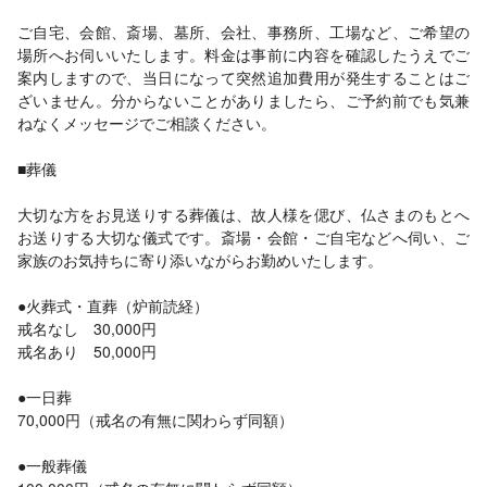
ご自宅、会館、斎場、墓所、会社、事務所、工場など、ご希望の
場所へお伺いいたします。料金は事前に内容を確認したうえでご
案内しますので、当日になって突然追加費用が発生することはご
ざいません。分からないことがありましたら、ご予約前でも気兼
ねなくメッセージでご相談ください。
■葬儀
大切な方をお見送りする葬儀は、故人様を偲び、仏さまのもとへ
お送りする大切な儀式です。斎場・会館・ご自宅などへ伺い、ご
家族のお気持ちに寄り添いながらお勤めいたします。
●火葬式・直葬（炉前読経）
戒名なし 30,000円
戒名あり 50,000円
●一日葬
70,000円（戒名の有無に関わらず同額）
●一般葬儀