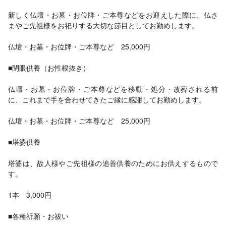
新しく仏壇・お墓・お位牌・ご本尊などをお迎えした際に、仏さ
まやご先祖様をお祀りする大切な節目としてお勤めします。
仏壇・お墓・お位牌・ご本尊など 25,000円
■閉眼供養（お性根抜き）
仏壇・お墓・お位牌・ご本尊などを移動・処分・改葬される前
に、これまで手を合わせてきたご縁に感謝してお勤めします。
仏壇・お墓・お位牌・ご本尊など 25,000円
■塔婆供養
塔婆は、故人様やご先祖様の追善供養のためにお供えするもので
す。
1本 3,000円
■各種祈願・お祓い