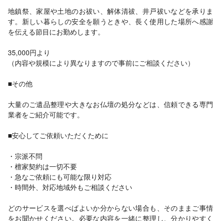
地鎮祭、家屋や土地のお祓い、解体清祓、井戸祓いなどを承りま
す。新しい暮らしの安全を願うときや、長く使用した場所へ感謝
を伝える節目にお勤めします。
35,000円より
（内容や規模により異なりますので事前にご相談ください）
■その他
大量のご遺品整理や大きなお仏壇の処分などは、信頼できる専門
業者をご紹介可能です。
■安心してご依頼いただくために
・宗派不問
・檀家契約は一切不要
・急なご依頼にも可能な限り対応
・時間外、対応地域外もご相談ください
どのサービスを選べばよいか分からない場合も、そのままご事情
をお聞かせください。必要な内容を一緒に整理し、分かりやすく