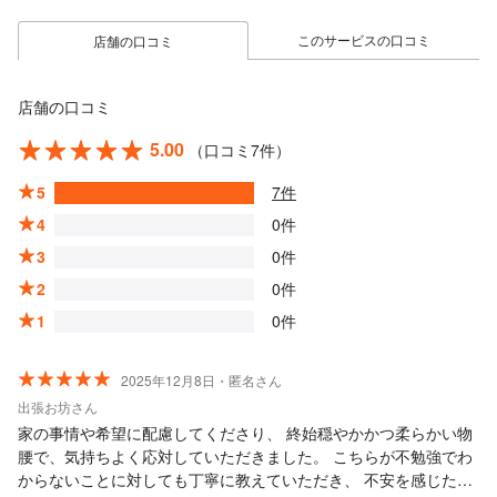
このサービスの口コミ
店舗の口コミ
店舗の口コミ
5.00
（口コミ7件）
5
7件
4
0件
3
0件
2
0件
1
0件
2025年12月8日・匿名さん
出張お坊さん
家の事情や希望に配慮してくださり、 終始穏やかかつ柔らかい物
腰で、気持ちよく応対していただきました。 こちらが不勉強でわ
からないことに対しても丁寧に教えていただき、 不安を感じたり