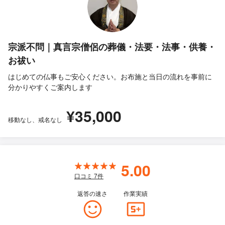
宗派不問｜真言宗僧侶の葬儀・法要・法事・供養・
お祓い
はじめての仏事もご安心ください。お布施と当日の流れを事前に
分かりやすくご案内します
¥35,000
移動なし、戒名なし
5.00
口コミ
7
件
返答の速さ
作業実績