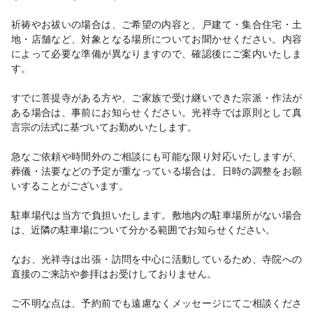
祈祷やお祓いの場合は、ご希望の内容と、戸建て・集合住宅・土
地・店舗など、対象となる場所についてお聞かせください。内容
によって必要な準備が異なりますので、確認後にご案内いたしま
す。
すでに菩提寺がある方や、ご家族で受け継いできた宗派・作法が
ある場合は、事前にお知らせください。光祥寺では原則として真
言宗の法式に基づいてお勤めいたします。
急なご依頼や時間外のご相談にも可能な限り対応いたしますが、
葬儀・法要などの予定が重なっている場合は、日時の調整をお願
いすることがございます。
駐車場代は当方で負担いたします。敷地内の駐車場所がない場合
は、近隣の駐車場について分かる範囲でお知らせください。
なお、光祥寺は出張・訪問を中心に活動しているため、寺院への
直接のご来訪や参拝はお受けしておりません。
ご不明な点は、予約前でも遠慮なくメッセージにてご相談くださ