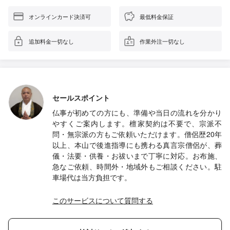
オンラインカード決済可
最低料金保証
追加料金一切なし
作業外注一切なし
セールスポイント
仏事が初めての方にも、準備や当日の流れを分かり
やすくご案内します。檀家契約は不要で、宗派不
問・無宗派の方もご依頼いただけます。僧侶歴20年
以上、本山で後進指導にも携わる真言宗僧侶が、葬
儀・法要・供養・お祓いまで丁寧に対応。お布施、
急なご依頼、時間外・地域外もご相談ください。駐
車場代は当方負担です。
このサービスについて質問する