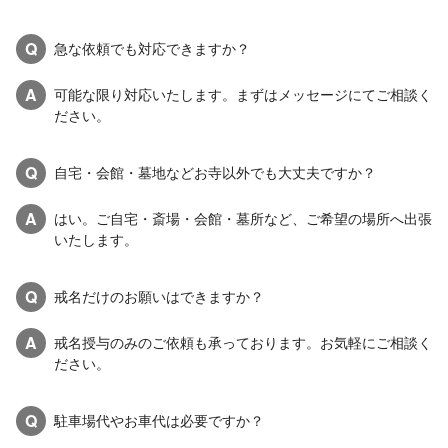
Q
急な依頼でも対応できますか？
A
可能な限り対応いたします。まずはメッセージにてご相談く
ださい。
Q
自宅・会館・墓地などお寺以外でも大丈夫ですか？
A
はい。ご自宅・斎場・会館・墓所など、ご希望の場所へ出張
いたします。
Q
戒名だけのお願いはできますか？
A
戒名授与のみのご依頼も承っております。お気軽にご相談く
ださい。
Q
駐車場代やお車代は必要ですか？