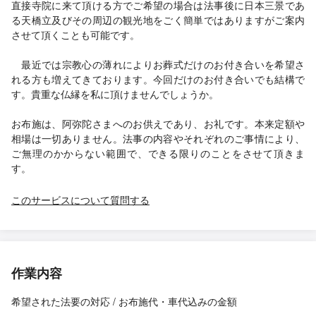
直接寺院に来て頂ける方でご希望の場合は法事後に日本三景であ
る天橋立及びその周辺の観光地をごく簡単ではありますがご案内
させて頂くことも可能です。
最近では宗教心の薄れによりお葬式だけのお付き合いを希望さ
れる方も増えてきております。今回だけのお付き合いでも結構で
す。貴重な仏縁を私に頂けませんでしょうか。
お布施は、阿弥陀さまへのお供えであり、お礼です。本来定額や
相場は一切ありません。法事の内容やそれぞれのご事情により、
ご無理のかからない範囲で、できる限りのことをさせて頂きま
す。
このサービスについて質問する
作業内容
希望された法要の対応 / お布施代・車代込みの金額