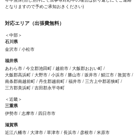
となりますので予めご承知おきください)
対応エリア（出張費無料）
＜中部＞
石川県
金沢市
小松市
福井県
あわら市
今立郡池田町
越前市
大飯郡おおい町
大飯郡高浜町
大野市
小浜市
勝山市
坂井市
鯖江市
敦賀市
南条郡南越前町
丹生郡越前町
福井市
三方上中郡若狭町
三方郡美浜町
吉田郡永平寺町
＜近畿＞
三重県
伊勢市
志摩市
四日市市
滋賀県
近江八幡市
大津市
草津市
長浜市
彦根市
米原市