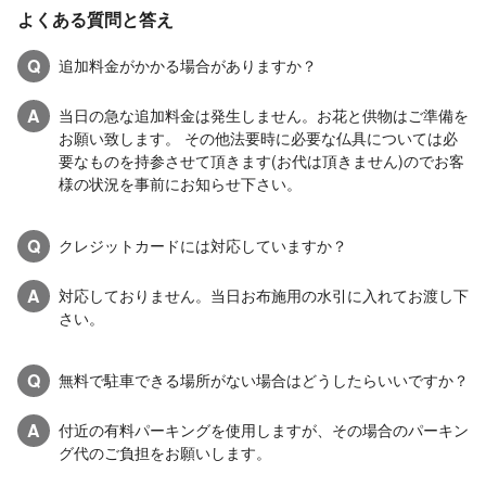
よくある質問と答え
Q
追加料金がかかる場合がありますか？
A
当日の急な追加料金は発生しません。お花と供物はご準備を
お願い致します。 その他法要時に必要な仏具については必
要なものを持参させて頂きます(お代は頂きません)のでお客
様の状況を事前にお知らせ下さい。
Q
クレジットカードには対応していますか？
A
対応しておりません。当日お布施用の水引に入れてお渡し下
さい。
Q
無料で駐車できる場所がない場合はどうしたらいいですか？
A
付近の有料パーキングを使用しますが、その場合のパーキン
グ代のご負担をお願いします。