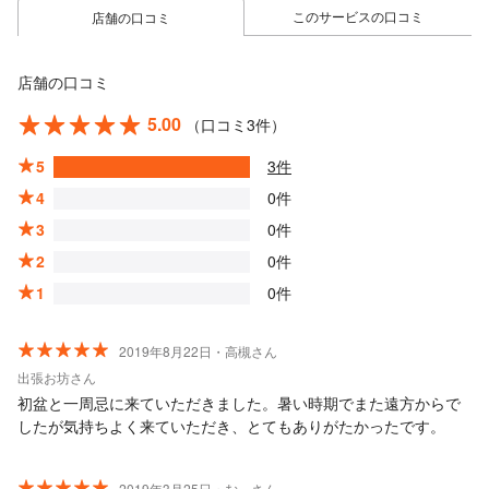
このサービスの口コミ
店舗の口コミ
店舗の口コミ
5.00
（口コミ3件）
5
3件
4
0件
3
0件
2
0件
1
0件
2019年8月22日・高槻さん
出張お坊さん
初盆と一周忌に来ていただきました。暑い時期でまた遠方からで
したが気持ちよく来ていただき、とてもありがたかったです。
2019年3月25日・む。さん