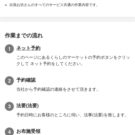
出張お坊さんのすべてのサービス共通の作業内容です。
作業までの流れ
ネット予約
1
このページにあるくらしのマーケットの予約ボタンをクリッ
クして ネット予約をしてください。
予約確認
2
当社から予約確認の連絡をさせて頂きます。
法要(法要)
3
予約日時にお客様のところに伺い、法事(法要)を致します。
お布施受領
4