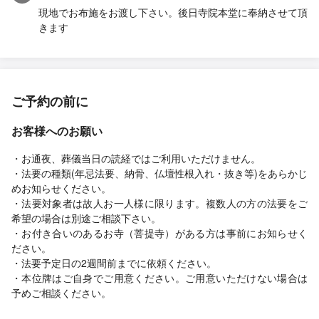
現地でお布施をお渡し下さい。後日寺院本堂に奉納させて頂
きます
ご予約の前に
お客様へのお願い
・お通夜、葬儀当日の読経ではご利用いただけません。
・法要の種類(年忌法要、納骨、仏壇性根入れ・抜き等)をあらかじ
めお知らせください。
・法要対象者は故人お一人様に限ります。複数人の方の法要をご
希望の場合は別途ご相談下さい。
・お付き合いのあるお寺（菩提寺）がある方は事前にお知らせく
ださい。
・法要予定日の2週間前までに依頼ください。
・本位牌はご自身でご用意ください。ご用意いただけない場合は
予めご相談ください。