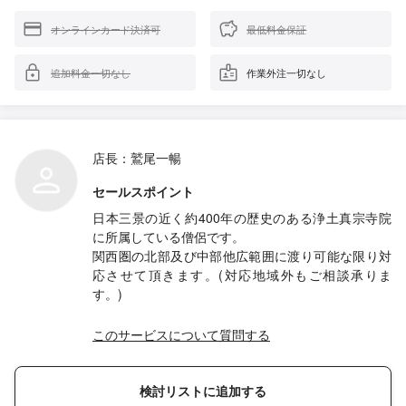
オンラインカード決済可
最低料金保証
追加料金一切なし
作業外注一切なし
店長：鷲尾一暢
セールスポイント
日本三景の近く約400年の歴史のある浄土真宗寺院
に所属している僧侶です。
関西圏の北部及び中部他広範囲に渡り可能な限り対
応させて頂きます。(対応地域外もご相談承りま
す。)
このサービスについて質問する
検討リストに追加する