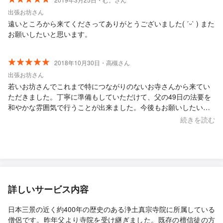
出張お坊さん
遠いところから来てくださってありがとうございました( ˊᵕˋ ) また
お願いしたいと思います。
2018年10月30日・高槻さん
出張お坊さん
若いお坊さんでこれまで特につながりのないお寺さんから来てい
ただきました。丁寧に準備もしていただけて、父の49日の法要を
和やかな雰囲気で行うことが出来ました。今後もお願いしたいと
思っています。
続きを読む
詳しいサービス内容
日本三景の近く約400年の歴史のある浄土真宗寺院に所属している
僧侶です。昨年父より寺院を受け継ぎました。既存の檀信徒の方