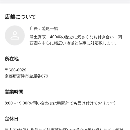
店舗について
店長：鷲尾一暢
浄土真宗 400年の歴史に気さくなお付き合い 関
西圏を中心に幅広い地域と仏事に対応致します。
所在地
〒626-0029
京都府宮津市金屋谷879
営業時間
8:00－19:00(お問い合わせは時間外でも受け付けております)
定休日
年中無休(但し別件にて法事等対応中の場合は折り返しにてご連絡