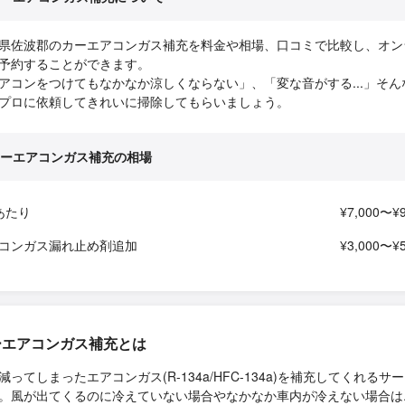
県佐波郡のカーエアコンガス補充を料金や相場、口コミで比較し、オン
予約することができます。
アコンをつけてもなかなか涼しくならない」、「変な音がする...」そん
プロに依頼してきれいに掃除してもらいましょう。
ーエアコンガス補充の相場
あたり
¥7,000〜¥9
コンガス漏れ止め剤追加
¥3,000〜¥5
ーエアコンガス補充とは
減ってしまったエアコンガス(R-134a/HFC-134a)を補充してくれるサ
。風が出てくるのに冷えていない場合やなかなか車内が冷えない場合は