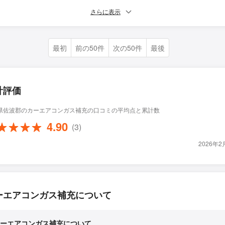
さらに表示
最初
前の50件
次の50件
最後
計評価
県佐波郡のカーエアコンガス補充の口コミの平均点と累計数
4.90
(3)
2026年
ーエアコンガス補充について
ーエアコンガス補充について