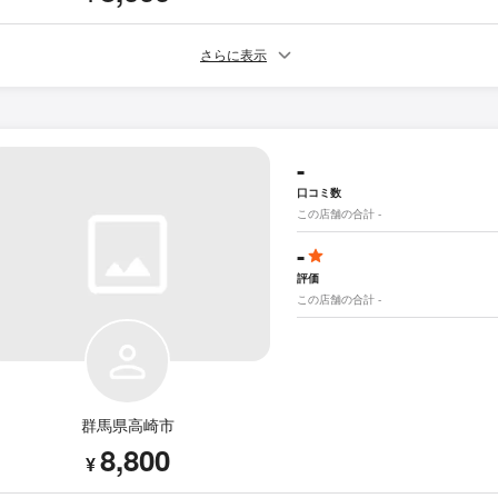
さらに表示
-
口コミ数
この店舗の合計 -
-
評価
この店舗の合計 -
群馬県高崎市
8,800
¥