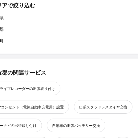
リアで絞り込む
県
郡
町
波郡の関連サービス
ライブレコーダーの出張取り付け
Vコンセント（電気自動車充電用）設置
出張スタッドレスタイヤ交換
ーナビの出張取り付け
自動車の出張バッテリー交換