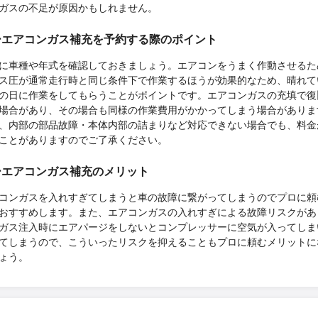
ガスの不足が原因かもしれません。
ーエアコンガス補充を予約する際のポイント
に車種や年式を確認しておきましょう。エアコンをうまく作動させるた
ス圧が通常走行時と同じ条件下で作業するほうが効果的なため、晴れて
の日に作業をしてもらうことがポイントです。エアコンガスの充填で復
場合があり、その場合も同様の作業費用がかかってしまう場合がありま
、内部の部品故障・本体内部の詰まりなど対応できない場合でも、料金
ことがありますのでご了承ください。
ーエアコンガス補充のメリット
コンガスを入れすぎてしまうと車の故障に繋がってしまうのでプロに頼
おすすめします。また、エアコンガスの入れすぎによる故障リスクがあ
ガス注入時にエアパージをしないとコンプレッサーに空気が入ってしま
てしまうので、こういったリスクを抑えることもプロに頼むメリットに
ょう。