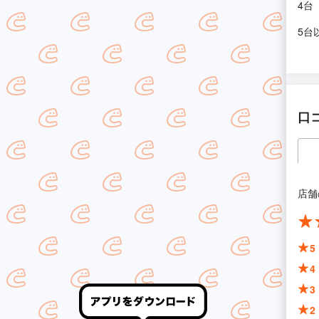
4台
5台
口
店舗
5
4
3
2