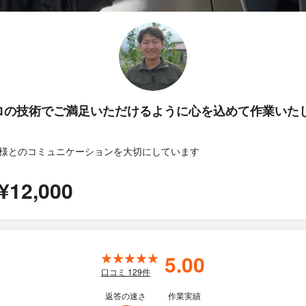
ロの技術でご満足いただけるように心を込めて作業いた
様とのコミュニケーションを大切にしています
¥12,000
5.00
口コミ
129
件
返答の速さ
作業実績