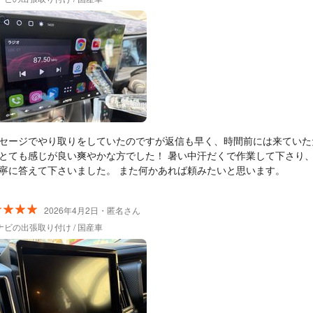
セージでやり取りをしていたのですが返信も早く、時間前には来ていた
とても感じが良い爽やかな方でした！ 暑い中汗だくで作業して下さり
寧に答えて下さいました。 また何かあれば頼みたいと思います。
2026年4月2日・匿名さん
ナビの出張取り付け / 国産車