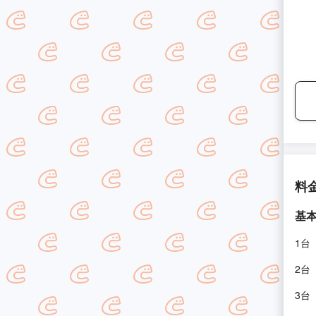
料
基
1台
2台
3台