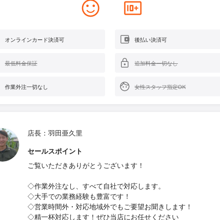
オンラインカード決済可
後払い決済可
最低料金保証
追加料金一切なし
作業外注一切なし
女性スタッフ指定OK
店長：羽田亜久里
セールスポイント
ご覧いただきありがとうございます！
◇作業外注なし、すべて自社で対応します。
◇大手での業務経験も豊富です！
◇営業時間外・対応地域外でもご要望お聞きします！
◇精一杯対応します！ぜひ当店にお任せください