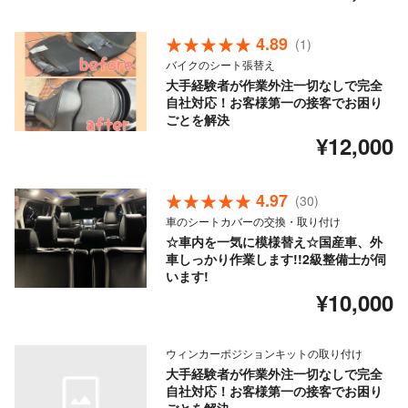
4.89
(1)
バイクのシート張替え
大手経験者が作業外注一切なしで完全
自社対応！お客様第一の接客でお困り
ごとを解決
¥12,000
4.97
(30)
車のシートカバーの交換・取り付け
☆車内を一気に模様替え☆国産車、外
車しっかり作業します!!2級整備士が伺
います!
¥10,000
ウィンカーポジションキットの取り付け
大手経験者が作業外注一切なしで完全
自社対応！お客様第一の接客でお困り