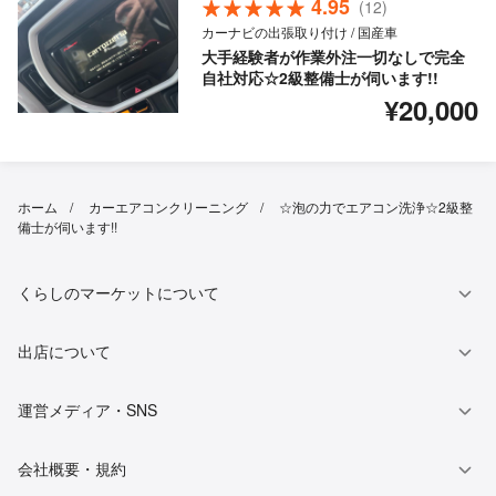
4.95
(12)
カーナビの出張取り付け / 国産車
大手経験者が作業外注一切なしで完全
自社対応☆2級整備士が伺います!!
¥20,000
ホーム
カーエアコンクリーニング
☆泡の力でエアコン洗浄☆2級整
備士が伺います!!
くらしのマーケットについて
出店について
運営メディア・SNS
会社概要・規約