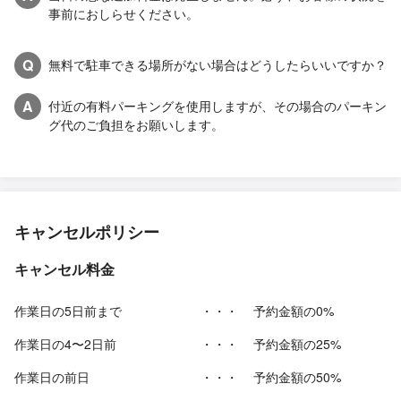
事前におしらせください。
Q
無料で駐車できる場所がない場合はどうしたらいいですか？
A
付近の有料パーキングを使用しますが、その場合のパーキン
グ代のご負担をお願いします。
キャンセルポリシー
キャンセル料金
作業日の5日前まで
・・・
予約金額の0%
作業日の4〜2日前
・・・
予約金額の25%
作業日の前日
・・・
予約金額の50%