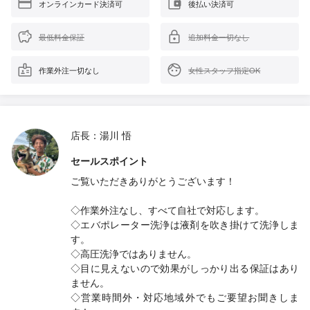
オンラインカード決済可
後払い決済可
最低料金保証
追加料金一切なし
作業外注一切なし
女性スタッフ指定OK
店長：湯川 悟
セールスポイント
ご覧いただきありがとうございます！
◇作業外注なし、すべて自社で対応します。
◇エバポレーター洗浄は液剤を吹き掛けて洗浄しま
す。
◇高圧洗浄ではありません。
◇目に見えないので効果がしっかり出る保証はあり
ません。
◇営業時間外・対応地域外でもご要望お聞きしま