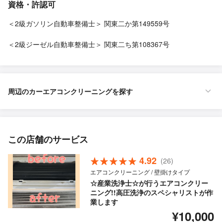
資格・許認可
＜2級ガソリン自動車整備士＞ 関東二か第149559号
＜2級ジーゼル自動車整備士＞ 関東二ち第108367号
周辺のカーエアコンクリーニングを探す
この店舗のサービス
4.92
(26)
エアコンクリーニング / 壁掛けタイプ
☆産業洗浄士☆が行うエアコンクリー
ニング!!高圧洗浄のスペシャリストが作
業します
¥10,000