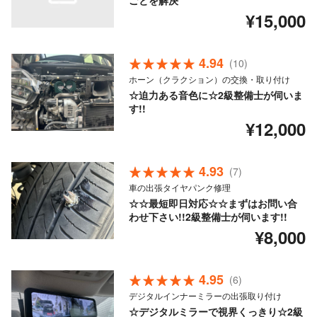
ごとを解決
¥15,000
4.94
(10)
ホーン（クラクション）の交換・取り付け
☆迫力ある音色に☆2級整備士が伺いま
す!!
¥12,000
4.93
(7)
車の出張タイヤパンク修理
☆☆最短即日対応☆☆まずはお問い合
わせ下さい!!2級整備士が伺います!!
¥8,000
4.95
(6)
デジタルインナーミラーの出張取り付け
☆デジタルミラーで視界くっきり☆2級