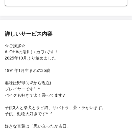
詳しいサービス内容
☆ご挨拶‪☆
ALOHAの湯川(ユカワ)です！
2025年10月より始めました！
1991年1月生まれの35歳
趣味は野球(小2から現在)
プレイヤーです^_^
バイクも好きでよく乗ってます♪
子供3人と柴犬とサビ猫、サバトラ、茶トラがいます。
子供、動物大好きです^_^
好きな言葉は「思い立ったが吉日」