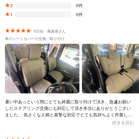
2
0件
1
0件
6日前・蕎麦屋さん
車のシートカバーの交換・取り付け
暑い中あっという間にとても綺麗に取り付けて頂き、急遽お願い
したステアリング交換にも対応して頂き本当にありがとうござい
ました。 気さくな人柄と真摯な対応でとても気持ちよく作業して
頂けました。 また何かありましたら是非お願い致します。
続きを読む