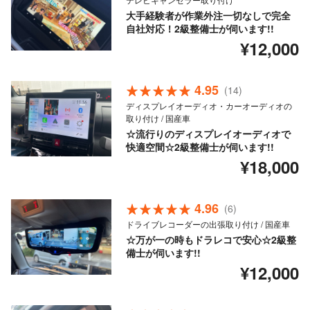
大手経験者が作業外注一切なしで完全
自社対応！2級整備士が伺います!!
¥12,000
4.95
(14)
ディスプレイオーディオ・カーオーディオの
取り付け / 国産車
☆流行りのディスプレイオーディオで
快適空間☆2級整備士が伺います!!
¥18,000
4.96
(6)
ドライブレコーダーの出張取り付け / 国産車
☆万が一の時もドラレコで安心☆2級整
備士が伺います!!
¥12,000