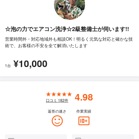
☆泡の力でエアコン洗浄☆2級整備士が伺います!!
営業時間外・対応地域外も相談OK！明るく元気な対応と確かな技
術で、お客様の不安を全て解消いたします
¥10,000
1台
4.98
口コミ
182
件
返答の速さ
作業実績