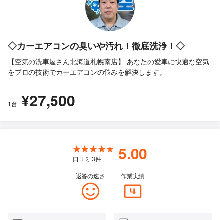
◇カーエアコンの臭いや汚れ！徹底洗浄！◇
【空気の洗車屋さん北海道札幌南店】 あなたの愛車に快適な空気
をプロの技術でカーエアコンの悩みを解決します。
¥27,500
1台
5.00
口コミ
3
件
返答の速さ
作業実績