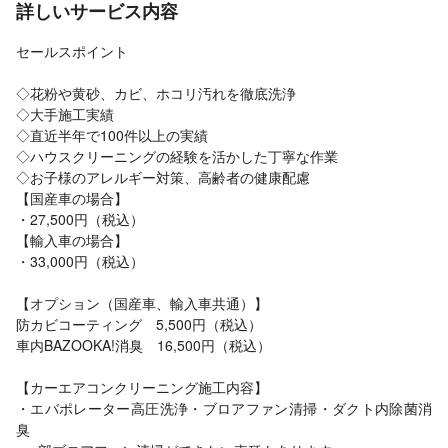
詳しいサービス内容
セールスポイント
◇花粉や黄砂、カビ、ホコリ汚れを徹底洗浄
◇大手施工実績
◇直近半年で100件以上の実績
◇ハウスクリーニングの経験を活かした丁寧な作業
◇お子様のアレルギー対策、高齢者の健康配慮
【国産車の場合】
・27,500円（税込）
【輸入車の場合】
・33,000円（税込）
【オプション（国産車、輸入車共通）】
防カビコーティング 5,500円（税込）
車内BAZOOKA!消臭 16,500円（税込）
【カーエアコンクリーニング施工内容】
・エバポレーター高圧洗浄・ブロアファン清掃・ダクト内除菌消
臭