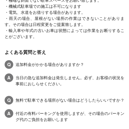
・極端な斜面でない駐車スペースをお願い致します。
・機械式駐車場での施工は不可になります
・電気、水道をお借りする場合があります。
・雨天の場合、屋根がない場所の作業はできないことがありま
す。その場合は日程変更をご提案致します。
・輸入車や年式の古いお車は状態によっては作業をお断りするこ
とがございます。
よくある質問と答え
Q
追加料金がかかる場合がありますか？
A
当日の急な追加料金は発生しません。必ず、お客様の状況を
事前におしらせください。
Q
無料で駐車できる場所がない場合はどうしたらいいですか？
A
付近の有料パーキングを使用しますが、その場合のパーキン
グ代のご負担をお願いします