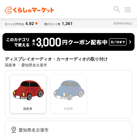
4.92
1,361
2026年8月時点
口コミの平均点
累計口コミ数
ディスプレイオーディオ・カーオーディオの取り付け
国産車 ・ 愛知県名古屋市
国産車
外国車
愛知県名古屋市