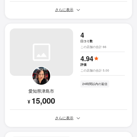
さらに表示
4
口コミ数
この店舗の合計 66
4.94
評価
この店舗の合計 5.00
24時間以内の返信
愛知県津島市
15,000
¥
さらに表示