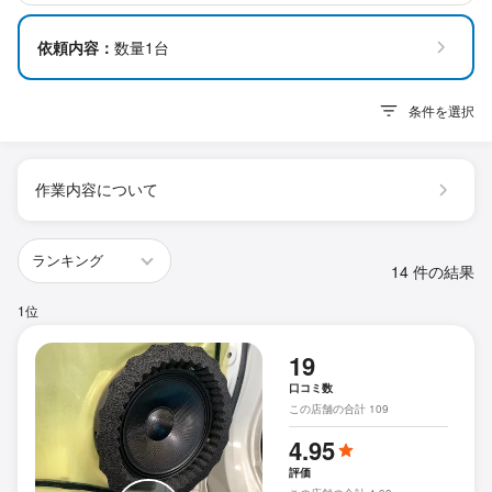
依頼内容：
数量1台
条件を選択
作業内容について
14 件の結果
1位
19
口コミ数
この店舗の合計 109
4.95
評価