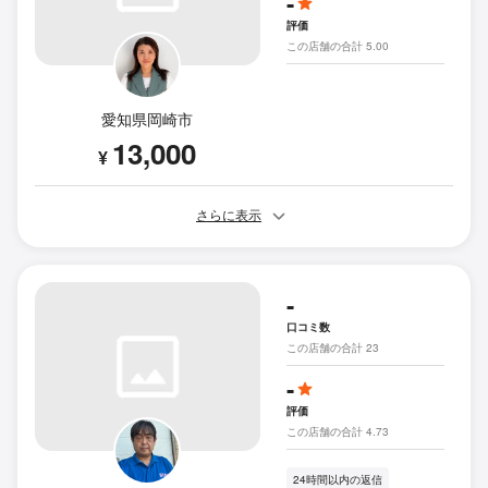
-
評価
この店舗の合計 5.00
愛知県岡崎市
13,000
¥
さらに表示
-
口コミ数
この店舗の合計 23
-
評価
この店舗の合計 4.73
24時間以内の返信