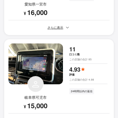
愛知県一宮市
16,000
¥
さらに表示
11
口コミ数
この店舗の合計 85
4.93
評価
この店舗の合計 4.98
24時間以内の返信
岐阜県可児市
15,000
¥