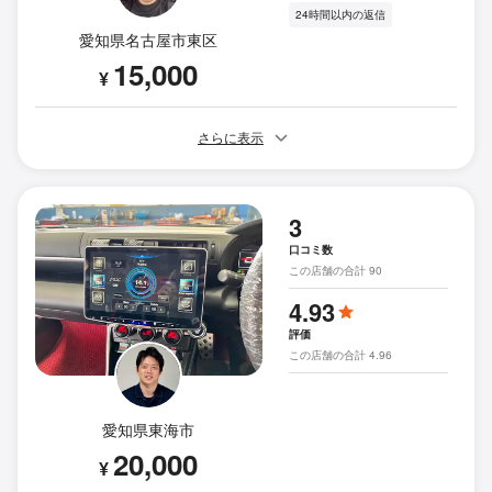
24時間以内の返信
愛知県名古屋市東区
15,000
¥
さらに表示
3
口コミ数
この店舗の合計 90
4.93
評価
この店舗の合計 4.96
愛知県東海市
20,000
¥