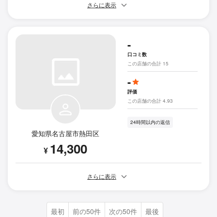
さらに表示
-
口コミ数
この店舗の合計 15
-
評価
この店舗の合計 4.93
24時間以内の返信
愛知県名古屋市熱田区
14,300
¥
さらに表示
最初
前の50件
次の50件
最後