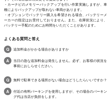
・カーナビのメモリーバックアップを行い作業実施しますが、車
種によりバックアップが取れない車両があります。
・オプションでバッテリー購入を希望される場合、バッテリーメ
ーカーの指定はお受付しておりません。また、在庫状況により、
バッテリー手配のためにお時間をいただくことがあります。
よくある質問と答え
Q
追加料金がかかる場合がありますか
A
当日の急な追加料金は発生しません。必ず、お客様の状況を
事前におしらせください。
Q
無料で駐車できる場所がない場合はどうしたらいいですか？
A
付近の有料パーキングを使用しますが、その場合のパーキン
グ代は当店が負担をします。