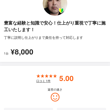
豊富な経験と知識で安心！仕上がり重視で丁寧に施
工いたします！
丁寧に説明し仕上がりまで責任を持って対応します
¥8,000
1台
5.00
口コミ
1
件
返答の速さ