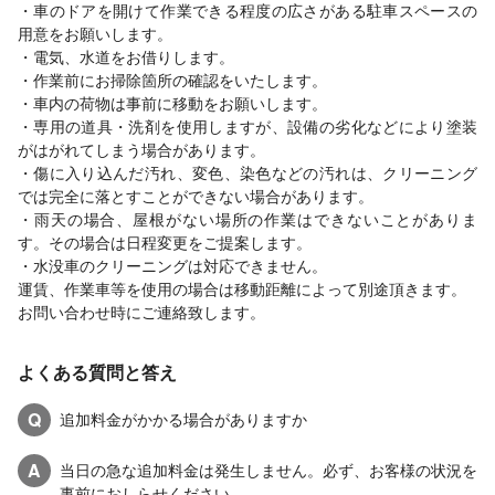
・車のドアを開けて作業できる程度の広さがある駐車スペースの
用意をお願いします。
・電気、水道をお借りします。
・作業前にお掃除箇所の確認をいたします。
・車内の荷物は事前に移動をお願いします。
・専用の道具・洗剤を使用しますが、設備の劣化などにより塗装
がはがれてしまう場合があります。
・傷に入り込んだ汚れ、変色、染色などの汚れは、クリーニング
では完全に落とすことができない場合があります。
・雨天の場合、屋根がない場所の作業はできないことがありま
す。その場合は日程変更をご提案します。
・水没車のクリーニングは対応できません。
運賃、作業車等を使用の場合は移動距離によって別途頂きます。
お問い合わせ時にご連絡致します。
よくある質問と答え
Q
追加料金がかかる場合がありますか
A
当日の急な追加料金は発生しません。必ず、お客様の状況を
事前におしらせください。