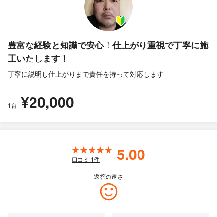
豊富な経験と知識で安心！仕上がり重視で丁寧に施
工いたします！
丁寧に説明し仕上がりまで責任を持って対応します
¥20,000
1台
5.00
口コミ
1
件
返答の速さ