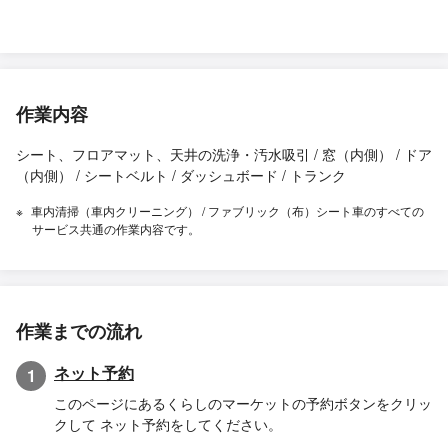
作業内容
シート、フロアマット、天井の洗浄・汚水吸引 / 窓（内側） / ドア
（内側） / シートベルト / ダッシュボード / トランク
車内清掃（車内クリーニング） / ファブリック（布）シート車のすべての
サービス共通の作業内容です。
作業までの流れ
ネット予約
1
このページにあるくらしのマーケットの予約ボタンをクリッ
クして ネット予約をしてください。