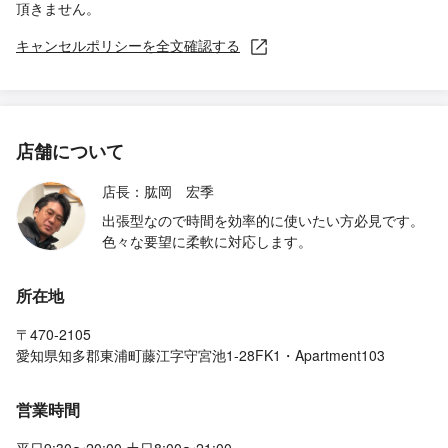
頂きません。
キャンセルポリシーを全文確認する
店舗について
店長：肱岡 宏季
出張型なので時間を効率的に使いたい方必見です。
色々な要望に柔軟に対応します。
所在地
〒470-2105
愛知県知多郡東浦町藤江字守宮池1-28FK1・Apartment103
営業時間