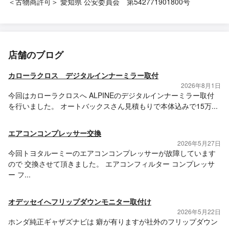
＜古物商許可＞ 愛知県 公安委員会 第542771901800号
店舗のブログ
カローラクロス デジタルインナーミラー取付
2026年8月1日
今回はカローラクロスへ ALPINEのデジタルインナーミラー取付
を行いました。 オートバックスさん見積もりで本体込みで15万...
エアコンコンプレッサー交換
2026年5月27日
今回トヨタルーミーのエアコンコンプレッサーが故障しています
ので 交換させて頂きました。 エアコンフィルター コンプレッサ
ー フ...
オデッセイへフリップダウンモニター取付け
2026年5月22日
ホンダ純正ギャザズナビは 癖が有りますが社外のフリップダウン