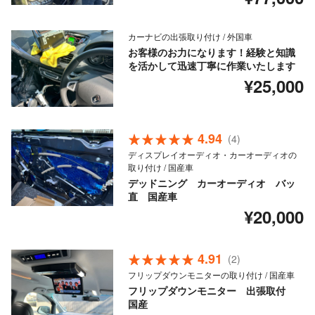
カーナビの出張取り付け / 外国車
お客様のお力になります！経験と知識
を活かして迅速丁寧に作業いたします
¥25,000
4.94
(4)
ディスプレイオーディオ・カーオーディオの
取り付け / 国産車
デッドニング カーオーディオ バッ
直 国産車
¥20,000
4.91
(2)
フリップダウンモニターの取り付け / 国産車
フリップダウンモニター 出張取付
国産