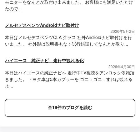
モニターをなんとか取付け出来ました。 お客様にも満足いただけ
たので...
メルセデスベンツAndroidナビ取付け
2026年5月2日
本日はメルセデスベンツCLA クラス 社外Androidナビ取付けを行
いました。 社外製は説明書もなく試行錯誤してなんとか取り...
ハイエース 純正ナビ 走行中観れる化
2026年4月30日
本日はハイエースの純正ナビへ 走行中TV視聴をアンロック依頼頂
きました。 トヨタ車は5本カプラーを ゴニョゴニョすれば観れる
よ...
全19件のブログを読む