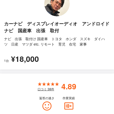
カーナビ ディスプレイオーディオ アンドロイド
ナビ 国産車 出張 取付
ナビ 出張 取付け 国産車 トヨタ ホンダ スズキ ダイハ
ツ 日産 マツダ etc. リモート 育児 在宅 家事
¥18,000
1台
4.89
口コミ
38
件
返答の速さ
作業実績