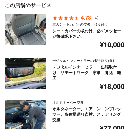
この店舗のサービス
4.73
(4)
車のシートカバーの交換・取り付け
シートカバーの取付け、必ずメッセー
ジ御確認下さい。
¥10,000
デジタルインナーミラーの出張取り付け
デジタルインナーミラー 出張取付
け リモートワーク 家事 育児 施
工
¥18,000
オルタネーター交換
オルタネーター、エアコンコンプレッ
サー、各種足廻り点検、ステアリング
交換
¥77,000