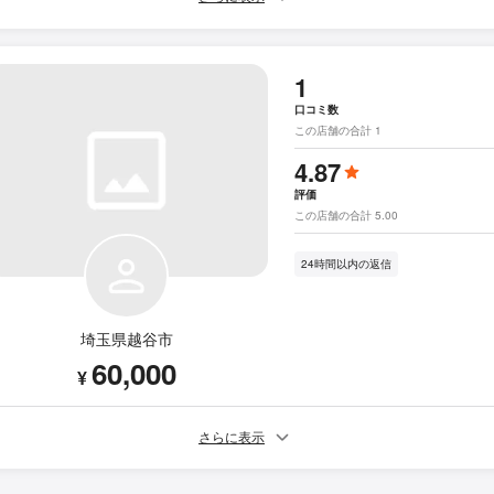
1
口コミ数
この店舗の合計 1
4.87
評価
この店舗の合計 5.00
24時間以内の返信
埼玉県越谷市
60,000
¥
さらに表示