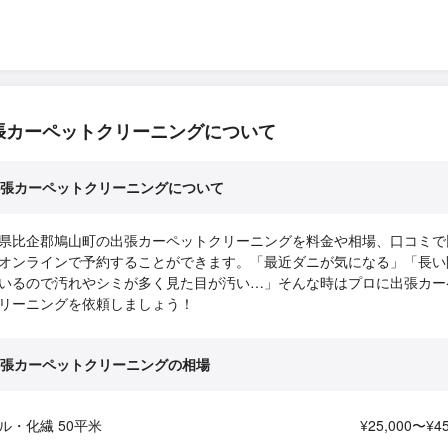
張カーペットクリーニングについて
張カーペットクリーニングについて
県比企郡鳩山町の出張カーペットクリーニングを料金や相場、口コミで
オンラインで予約することができます。「最近ダニが気になる」「長い
いるので汚れやシミが多く見た目が汚い…」そんな時はプロに出張カー
リーニングを依頼しましょう！
張カーペットクリーニングの相場
ル・化繊 50平米
¥25,000〜¥45