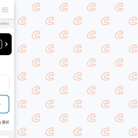
年8月時点
を選択