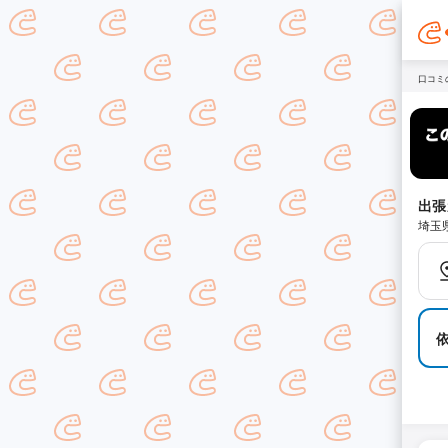
口コミ
出張
埼玉