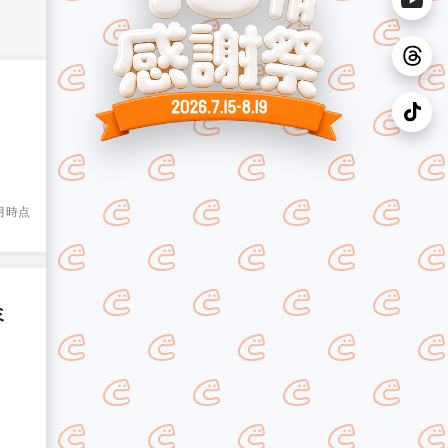
8月時点
ミ