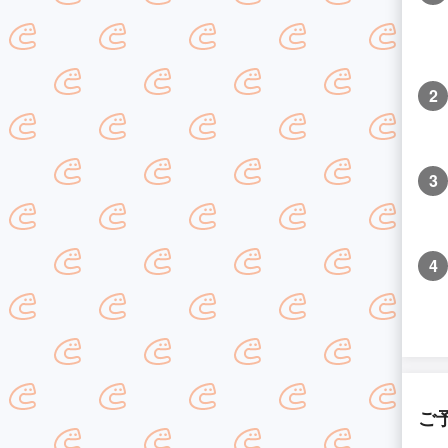
2
3
4
ご