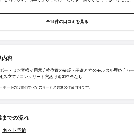
全15件の口コミを見る
業内容
ポートはお客様が用意 / 柱位置の確認 / 基礎と柱のモルタル埋め / カ
組み立て / コンクリート穴あけ追加料金なし
ーポートの設置のすべてのサービス共通の作業内容です。
業までの流れ
ネット予約