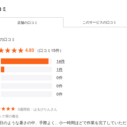
コミ
このサービスの口コミ
店舗の口コミ
の口コミ
4.93
（口コミ15件）
14件
1件
0件
0件
0件
3週間前・はるぴりんさん
ック塀の撤去
日のような暑さの中、手際よく、小一時間ほどで作業を完了していただ