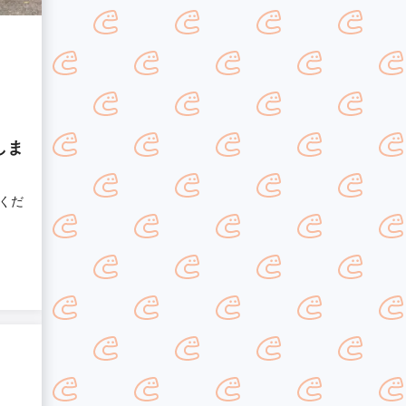
しま
くだ