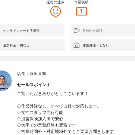
返答の速さ
作業実績
オンラインカード決済可
最低料金保証
追加料金一切なし
作業外注一切なし
店長：篠田直輝
セールスポイント
ご覧いただきありがとうございます！
◇作業外注なし、すべて自社で対応します。
◇女性スタッフ同行可能
◇損害保険加入済で安心
◇大手での業務経験も豊富です！
◇営業時間外・対応地域外でもご要望お聞きします！