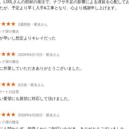
。LIXILさんの部材の発注で、ナフサ不足の影響による遅延を心配して
たが、予定より早く入手&工事となり、心より感謝申し上げます。
2週間前・匿名さん
ック塀の撤去
が早いし想定よりキレイだった
2026年6月13日・匿名さん
ック塀の撤去
に作業していただきありがとうございました。
6日前・匿名さん
ポートの設置
い要望にも親切に対応して頂けました。
2026年4月26日・匿名さん
ック塀の撤去
にも関わらず、朝早くからご対応いただき、ありがとうございました。