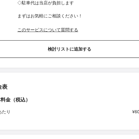
◇駐車代は当店が負担します
まずはお気軽にご相談ください！
このサービスについて質問する
検討リストに追加する
金表
本料金（税込）
あたり
¥6