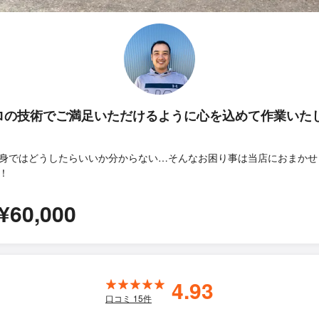
ロの技術でご満足いただけるように心を込めて作業いた
身ではどうしたらいいか分からない…そんなお困り事は当店におまかせ
！
¥60,000
4.93
口コミ
15
件