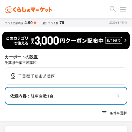
4.90
78
2026年8月時点
口コミの平均点
累計口コミ数
カーポートの設置
千葉県千葉市若葉区
千葉県千葉市若葉区
依頼内容：
駐車台数1台
条件を選択