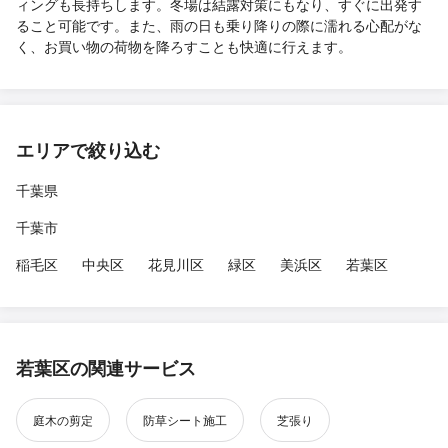
ィングも長持ちします。冬場は結露対策にもなり、すぐに出発す
ること可能です。また、雨の日も乗り降りの際に濡れる心配がな
く、お買い物の荷物を降ろすことも快適に行えます。
エリアで絞り込む
千葉県
千葉市
稲毛区
中央区
花見川区
緑区
美浜区
若葉区
若葉区の関連サービス
庭木の剪定
防草シート施工
芝張り