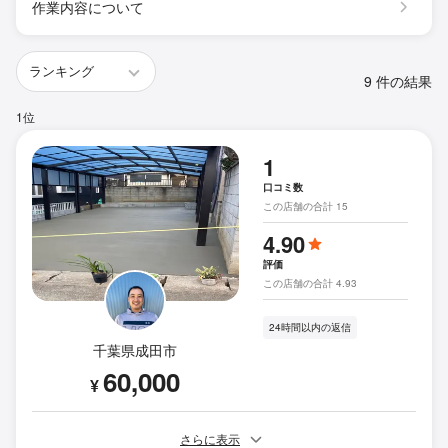
作業内容について
9 件の結果
1位
1
口コミ数
この店舗の合計 15
4.90
評価
この店舗の合計 4.93
24時間以内の返信
千葉県成田市
60,000
¥
さらに表示