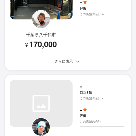
-
評価
この店舗の合計 4.85
千葉県八千代市
170,000
¥
さらに表示
-
口コミ数
この店舗の合計 -
-
評価
この店舗の合計 -