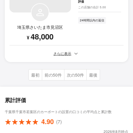
評価
この店舗の合計 5.00
24時間以内の返信
埼玉県さいたま市見沼区
48,000
¥
さらに表示
最初
前の50件
次の50件
最後
累計評価
千葉県千葉市若葉区のカーポートの設置の口コミの平均点と累計数
4.90
(7)
2026年8月時点