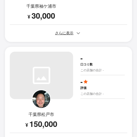
千葉県袖ケ浦市
30,000
¥
さらに表示
-
口コミ数
この店舗の合計 -
-
評価
この店舗の合計 -
千葉県松戸市
150,000
¥