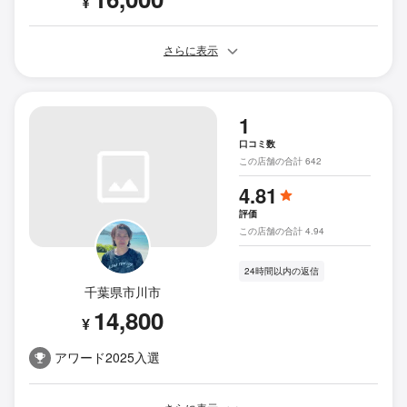
¥
さらに表示
1
口コミ数
この店舗の合計 642
4.81
評価
この店舗の合計 4.94
24時間以内の返信
千葉県市川市
14,800
¥
アワード2025入選