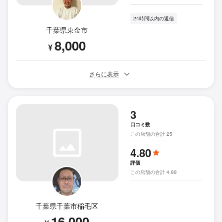
24時間以内の返信
千葉県東金市
8,000
¥
さらに表示
3
口コミ数
この店舗の合計 25
4.80
評価
この店舗の合計 4.88
千葉県千葉市稲毛区
16,000