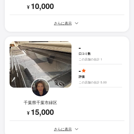
10,000
¥
さらに表示
-
口コミ数
この店舗の合計 1
-
評価
この店舗の合計 5.00
千葉県千葉市緑区
15,000
¥
さらに表示