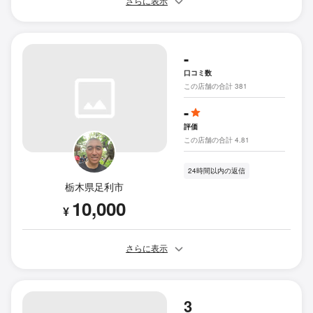
さらに表示
-
口コミ数
この店舗の合計 381
-
評価
この店舗の合計 4.81
24時間以内の返信
栃木県足利市
10,000
¥
さらに表示
3