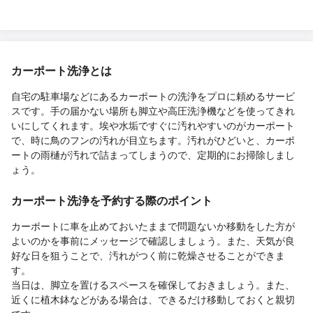
カーポート洗浄とは
自宅の駐車場などにあるカーポートの洗浄をプロに頼めるサービ
スです。手の届かない場所も脚立や高圧洗浄機などを使ってきれ
いにしてくれます。埃や水垢ですぐに汚れやすいのがカーポート
で、時に鳥のフンの汚れが目立ちます。汚れがひどいと、カーポ
ートの雨樋が汚れで詰まってしまうので、定期的にお掃除しまし
ょう。
カーポート洗浄を予約する際のポイント
カーポートに車を止めておいたままで問題ないか移動をした方が
よいのかを事前にメッセージで確認しましょう。また、天気が良
好な日を狙うことで、汚れがつく前に乾燥させることができま
す。
当日は、脚立を置けるスペースを確保しておきましょう。また、
近くに植木鉢などがある場合は、できるだけ移動しておくと親切