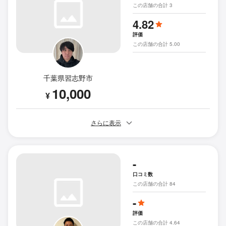
この店舗の合計 3
4.82
評価
この店舗の合計 5.00
千葉県習志野市
10,000
¥
さらに表示
-
口コミ数
この店舗の合計 84
-
評価
この店舗の合計 4.64