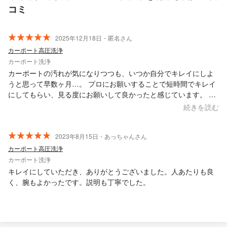
コミ
2025年12月18日・匿名さん
カーポート高圧洗浄
カーポート洗浄
カーポートの汚れが気になりつつも、いつか自分でキレイにしよ
うと思って早数ヶ月…。 プロにお願いすることで短時間でキレイ
にしてもらい、見る度にお願いして良かったと感じています。 お
一人での作業でしたが2時間程で終了。サービスで玄関の外階段ま
続きを読む
でキレイにして頂き嬉しかったです。
2023年8月15日・あっちゃんさん
カーポート高圧洗浄
カーポート洗浄
キレイにしていただき、ありがとうございました。人あたりも良
く、腕もよかったです。説明も丁寧でした。