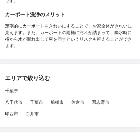
です。
カーポート洗浄のメリット
定期的にカーポートをきれいにすることで、お家全体がきれいに
見えます。また、カーポートの雨樋に汚れが詰まって、降水時に
横から水が漏れ出して車を汚すというリスクも抑えることができ
ます。
エリアで絞り込む
千葉県
八千代市
千葉市
船橋市
佐倉市
習志野市
印西市
白井市