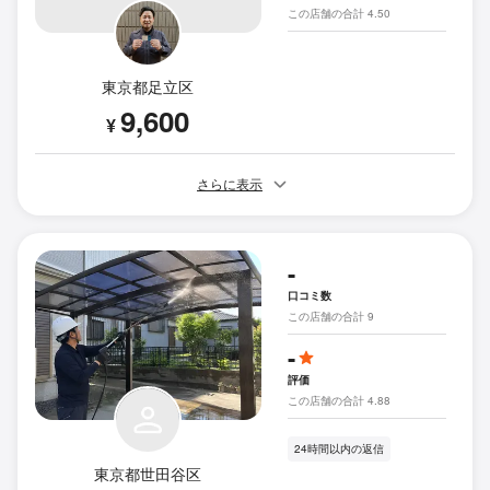
この店舗の合計 4.50
東京都足立区
9,600
¥
さらに表示
-
口コミ数
この店舗の合計 9
-
評価
この店舗の合計 4.88
24時間以内の返信
東京都世田谷区