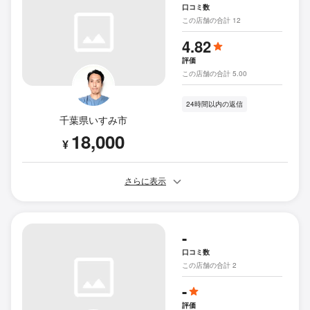
口コミ数
この店舗の合計 12
4.82
評価
この店舗の合計 5.00
24時間以内の返信
千葉県いすみ市
18,000
¥
さらに表示
-
口コミ数
この店舗の合計 2
-
評価