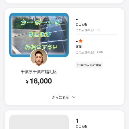
-
口コミ数
この店舗の合計 35
-
評価
この店舗の合計 4.80
24時間以内の返信
千葉県千葉市稲毛区
18,000
¥
さらに表示
1
口コミ数