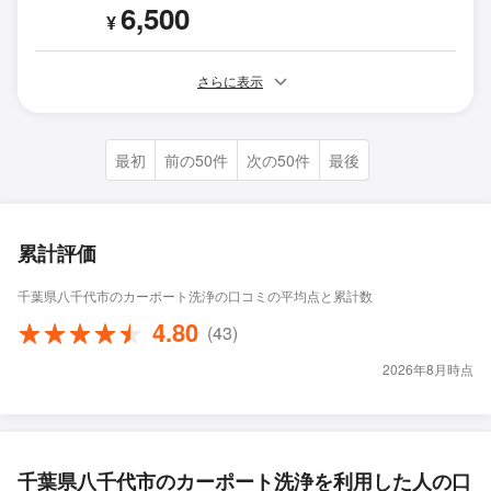
6,500
¥
さらに表示
最初
前の50件
次の50件
最後
累計評価
千葉県八千代市のカーポート洗浄の口コミの平均点と累計数
4.80
(43)
2026年8月時点
千葉県八千代市のカーポート洗浄を利用した人の口