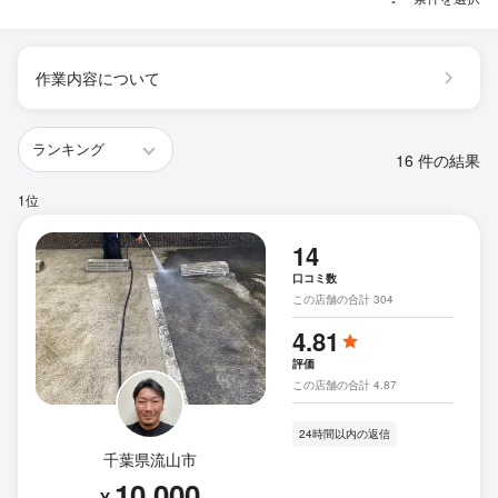
作業内容について
16 件の結果
1位
14
口コミ数
この店舗の合計 304
4.81
評価
この店舗の合計 4.87
24時間以内の返信
千葉県流山市
10,000