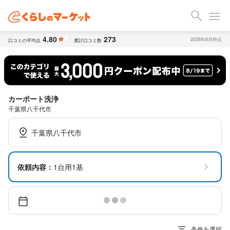
4.80
273
2026年8月時点
口コミの平均点
累計口コミ数
カーポート洗浄
千葉県八千代市
千葉県八千代市
依頼内容：
1台用1基
条件を選択