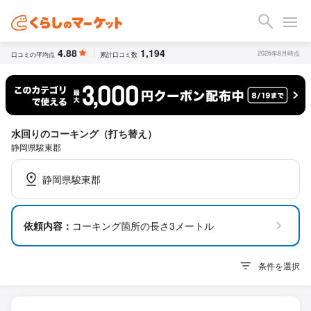
4.88
1,194
2026年8月時点
口コミの平均点
累計口コミ数
水回りのコーキング（打ち替え）
静岡県駿東郡
静岡県駿東郡
依頼内容：
コーキング箇所の長さ3メートル
条件を選択