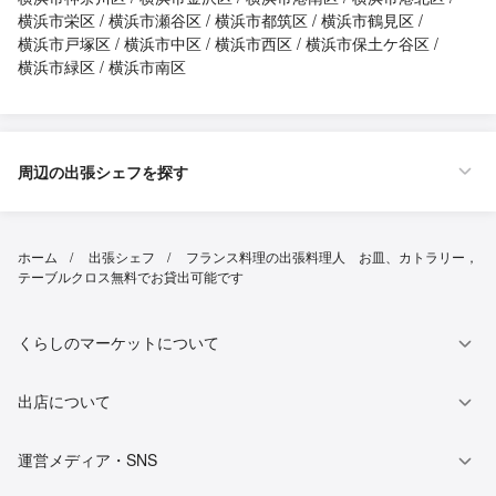
横浜市栄区
横浜市瀬谷区
横浜市都筑区
横浜市鶴見区
横浜市戸塚区
横浜市中区
横浜市西区
横浜市保土ケ谷区
横浜市緑区
横浜市南区
周辺の出張シェフを探す
ホーム
出張シェフ
フランス料理の出張料理人 お皿、カトラリー，
テーブルクロス無料でお貸出可能です
くらしのマーケットについて
出店について
運営メディア・SNS