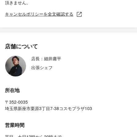
頂きません。
キャンセルポリシーを全文確認する
店舗について
店長：細井庸平
出張シェフ
所在地
〒352-0035
埼玉県新座市栗原3丁目7-38コスモプラザ103
営業時間
平日、土日12時から20時まで