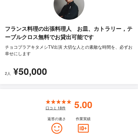
フランス料理の出張料理人 お皿、カトラリー，テ
ーブルクロス無料でお貸出可能です
チョコプラアキタメシTV出演 大切な人との素敵な時間を、必ずお
幸せにします
¥50,000
2人
5.00
口コミ
18
件
返答の速さ
作業実績