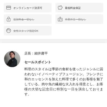
オンラインカード決済可
最低料金保証
追加料金一切なし
作業外注一切なし
女性スタッフ指定OK
店長：細井庸平
セールスポイント
料理のスタイルは季節の食材を使ったジャンルに囚
われないイノベーティブフュージョン。フレンチに
和のエッセンスを加えた料理で多くのお客様を魅了
している。肉や魚の繊細な火入れを得意とし、お客
様の大切な記念日に特別な一日を演出しておりま
す。