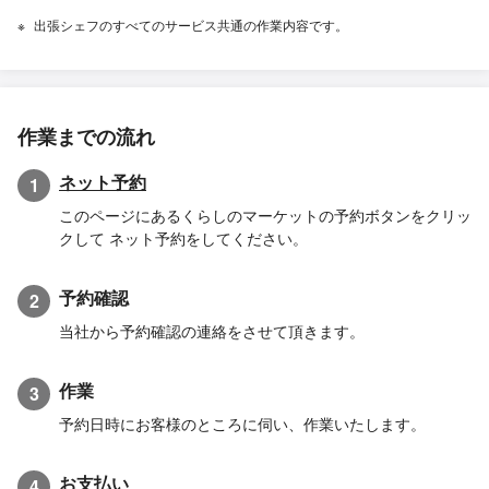
出張シェフのすべてのサービス共通の作業内容です。
作業までの流れ
ネット予約
1
このページにあるくらしのマーケットの予約ボタンをクリッ
クして ネット予約をしてください。
予約確認
2
当社から予約確認の連絡をさせて頂きます。
作業
3
予約日時にお客様のところに伺い、作業いたします。
お支払い
4