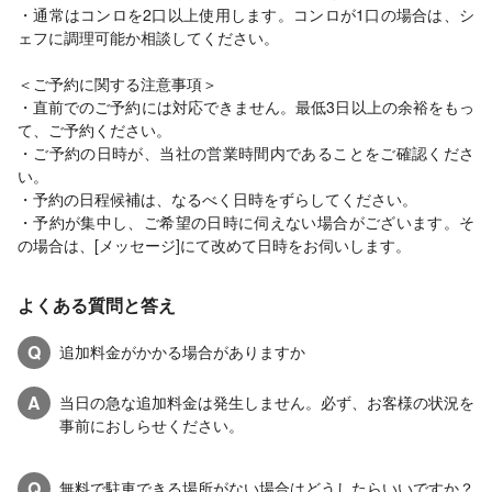
・通常はコンロを2口以上使用します。コンロが1口の場合は、シ
ェフに調理可能か相談してください。
＜ご予約に関する注意事項＞
・直前でのご予約には対応できません。最低3日以上の余裕をもっ
て、ご予約ください。
・ご予約の日時が、当社の営業時間内であることをご確認くださ
い。
・予約の日程候補は、なるべく日時をずらしてください。
・予約が集中し、ご希望の日時に伺えない場合がございます。そ
の場合は、[メッセージ]にて改めて日時をお伺いします。
よくある質問と答え
Q
追加料金がかかる場合がありますか
A
当日の急な追加料金は発生しません。必ず、お客様の状況を
事前におしらせください。
Q
無料で駐車できる場所がない場合はどうしたらいいですか？