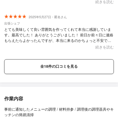
てました！！ありがとうございました。是非またお願いしたいで
続きを読む
す^_^
2025年5月27日・匿名さん
出張シェフ
とても美味しくて良い雰囲気を作ってくれて本当に感謝していま
す。最高でした！ ありがとうございました！ 前日か前々日に連絡
もらえたらよかったんですが、本当に来るのかちょっと不安でし
た、、次回お願いします！
続きを読む
全18件の口コミを見る
作業内容
事前に通知したメニューの調理 / 材料持参 / 調理後の調理器具やキ
ッチンの簡易清掃