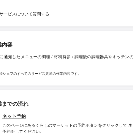
サービスについて質問する
業内容
に通知したメニューの調理 / 材料持参 / 調理後の調理器具やキッチン
張シェフのすべてのサービス共通の作業内容です。
業までの流れ
ネット予約
このページにあるくらしのマーケットの予約ボタンをクリックして ネ
予約をしてください。