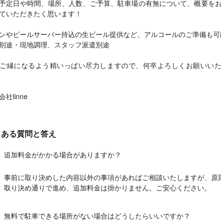
予定日や時間、場所、人数、ご予算、駐車場の有無について、概要を
ていただきたく思います！
ンやビールサーバー持込の生ビール提供など、アルコールのご準備も可
別途・現地調理、スタッフ派遣別途
ご縁になるよう精いっぱい尽力しますので、何卒よろしくお願いい
社linne
くある質問と答え
追加料金がかかる場合がありますか？
事前に取り決めした内容以外の事項があればご相談いたしますが、原
取り決め通りで進め、追加料金は掛かりません。ご安心ください。
無料で駐車できる場所がない場合はどうしたらいいですか？