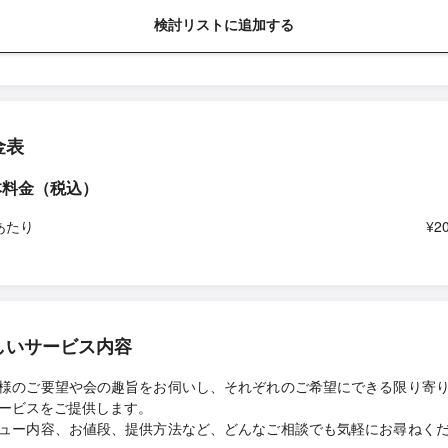
検討リストに追加する
金表
本料金（税込）
あたり
¥2
しいサービス内容
様のご要望や会の趣旨をお伺いし、それぞれのご希望にできる限り寄
ービスをご提供します。
ュー内容、お値段、提供方法など、どんなご相談でも気軽にお尋ねく