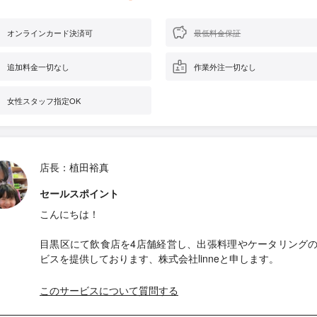
オンラインカード決済可
最低料金保証
追加料金一切なし
作業外注一切なし
女性スタッフ指定OK
店長：植田裕真
セールスポイント
こんにちは！
目黒区にて飲食店を4店舗経営し、出張料理やケータリング
ビスを提供しております、株式会社linneと申します。
このサービスについて質問する