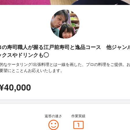
ロの寿司職人が握る江戸前寿司と逸品コース 他ジャン
ックスやドリンクも◯
的なケータリング/出張料理とは一線を画した、プロの料理をご提供。
要望にとことんお応えいたします。
¥40,000
返答の速さ
作業実績