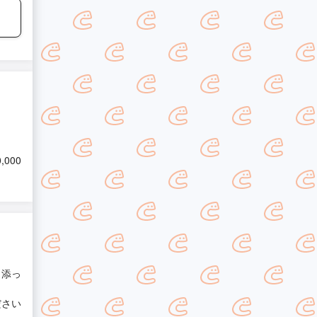
0,000
り添っ
ださい