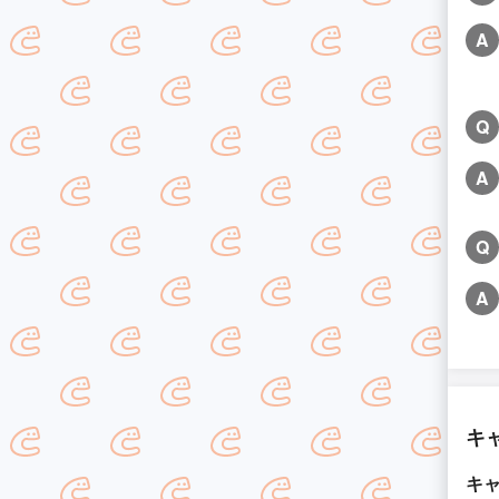
A
Q
A
Q
A
キ
キ