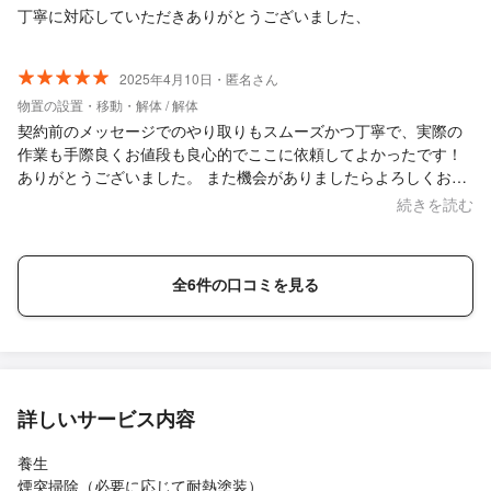
丁寧に対応していただきありがとうございました、
2025年4月10日・匿名さん
物置の設置・移動・解体 / 解体
契約前のメッセージでのやり取りもスムーズかつ丁寧で、実際の
作業も手際良くお値段も良心的でここに依頼してよかったです！
ありがとうございました。 また機会がありましたらよろしくお願
いします。
続きを読む
全6件の口コミを見る
詳しいサービス内容
養生
煙突掃除（必要に応じて耐熱塗装）