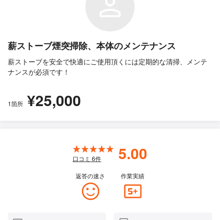
薪ストーブ煙突掃除、本体のメンテナンス
薪ストーブを安全で快適にご使用頂くには定期的な清掃、メンテ
ナンスが必須です！
¥25,000
1箇所
5.00
口コミ
6
件
返答の速さ
作業実績