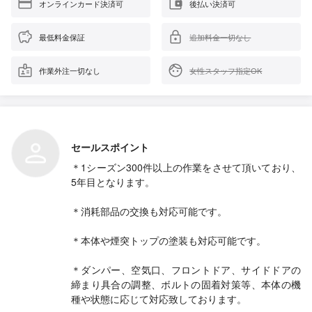
オンラインカード決済可
後払い決済可
最低料金保証
追加料金一切なし
作業外注一切なし
女性スタッフ指定OK
セールスポイント
＊1シーズン300件以上の作業をさせて頂いており、
5年目となります。
＊消耗部品の交換も対応可能です。
＊本体や煙突トップの塗装も対応可能です。
＊ダンパー、空気口、フロントドア、サイドドアの
締まり具合の調整、ボルトの固着対策等、本体の機
種や状態に応じて対応致しております。