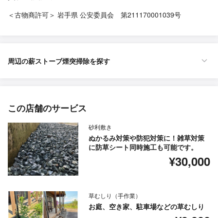
＜古物商許可＞ 岩手県 公安委員会 第211170001039号
周辺の薪ストーブ煙突掃除を探す
この店舗のサービス
砂利敷き
ぬかるみ対策や防犯対策に！雑草対策
に防草シート同時施工も可能です。
¥30,000
草むしり（手作業）
お庭、空き家、駐車場などの草むしり