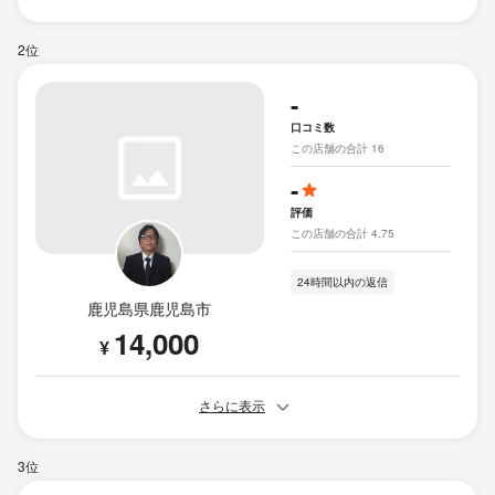
2位
-
口コミ数
この店舗の合計 16
-
評価
この店舗の合計 4.75
24時間以内の返信
鹿児島県鹿児島市
14,000
¥
さらに表示
3位