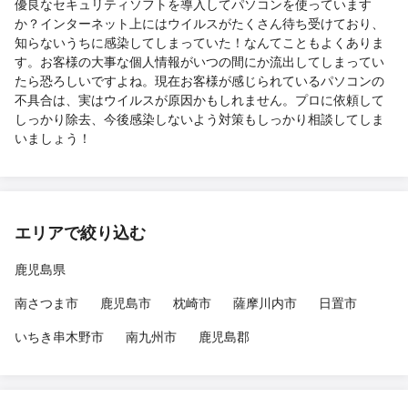
優良なセキュリティソフトを導入してパソコンを使っています
か？インターネット上にはウイルスがたくさん待ち受けており、
知らないうちに感染してしまっていた！なんてこともよくありま
す。お客様の大事な個人情報がいつの間にか流出してしまってい
たら恐ろしいですよね。現在お客様が感じられているパソコンの
不具合は、実はウイルスが原因かもしれません。プロに依頼して
しっかり除去、今後感染しないよう対策もしっかり相談してしま
いましょう！
エリアで絞り込む
鹿児島県
南さつま市
鹿児島市
枕崎市
薩摩川内市
日置市
いちき串木野市
南九州市
鹿児島郡