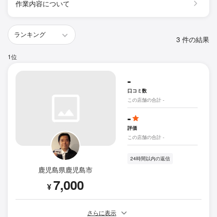
作業内容について
3 件の結果
1位
-
口コミ数
この店舗の合計 -
-
評価
この店舗の合計 -
24時間以内の返信
鹿児島県鹿児島市
7,000
¥
さらに表示