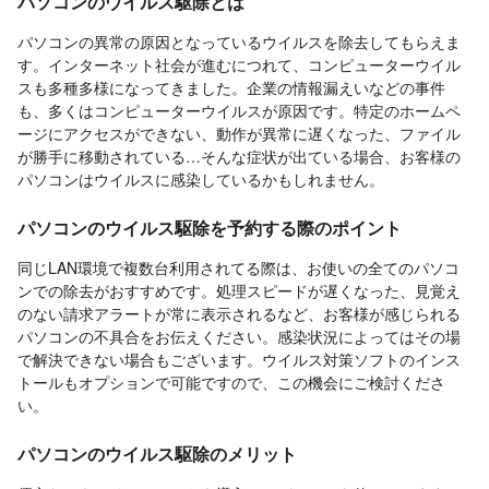
パソコンのウイルス駆除とは
パソコンの異常の原因となっているウイルスを除去してもらえま
す。インターネット社会が進むにつれて、コンピューターウイル
スも多種多様になってきました。企業の情報漏えいなどの事件
も、多くはコンピューターウイルスが原因です。特定のホームペ
ージにアクセスができない、動作が異常に遅くなった、ファイル
が勝手に移動されている…そんな症状が出ている場合、お客様の
パソコンはウイルスに感染しているかもしれません。
パソコンのウイルス駆除を予約する際のポイント
同じLAN環境で複数台利用されてる際は、お使いの全てのパソコ
ンでの除去がおすすめです。処理スピードが遅くなった、見覚え
のない請求アラートが常に表示されるなど、お客様が感じられる
パソコンの不具合をお伝えください。感染状況によってはその場
で解決できない場合もございます。ウイルス対策ソフトのインス
トールもオプションで可能ですので、この機会にご検討くださ
い。
パソコンのウイルス駆除のメリット