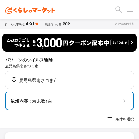
4.91
202
2026年8月時点
口コミの平均点
累計口コミ数
パソコンのウイルス駆除
鹿児島県南さつま市
鹿児島県南さつま市
依頼内容：
端末数1台
条件を選択