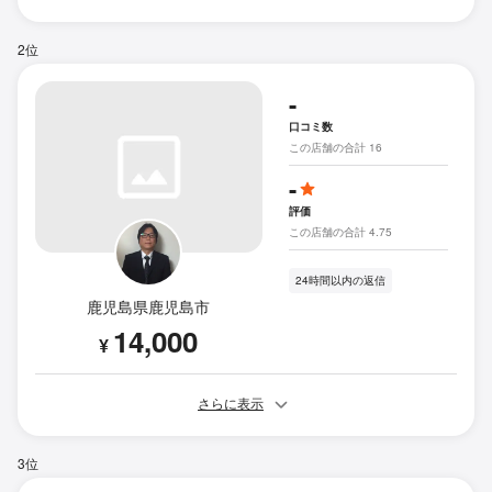
2位
-
口コミ数
この店舗の合計 16
-
評価
この店舗の合計 4.75
24時間以内の返信
鹿児島県鹿児島市
14,000
¥
さらに表示
3位