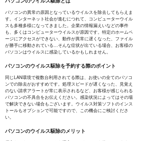
パソコンのウイルス駆除とは
パソコンの異常の原因となっているウイルスを除去してもらえま
す。インターネット社会が進むにつれて、コンピューターウイル
スも多種多様になってきました。企業の情報漏えいなどの事件
も、多くはコンピューターウイルスが原因です。特定のホームペ
ージにアクセスができない、動作が異常に遅くなった、ファイル
が勝手に移動されている…そんな症状が出ている場合、お客様の
パソコンはウイルスに感染しているかもしれません。
パソコンのウイルス駆除を予約する際のポイント
同じLAN環境で複数台利用されてる際は、お使いの全てのパソコ
ンでの除去がおすすめです。処理スピードが遅くなった、見覚え
のない請求アラートが常に表示されるなど、お客様が感じられる
パソコンの不具合をお伝えください。感染状況によってはその場
で解決できない場合もございます。ウイルス対策ソフトのインス
トールもオプションで可能ですので、この機会にご検討くださ
い。
パソコンのウイルス駆除のメリット