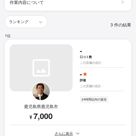
作業内容について
3 件の結果
1位
-
口コミ数
この店舗の合計 -
-
評価
この店舗の合計 -
24時間以内の返信
鹿児島県鹿児島市
7,000
¥
さらに表示