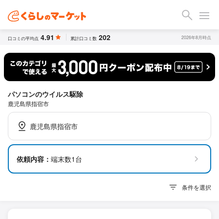
4.91
202
2026年8月時点
口コミの平均点
累計口コミ数
パソコンのウイルス駆除
鹿児島県指宿市
鹿児島県指宿市
依頼内容：
端末数1台
条件を選択