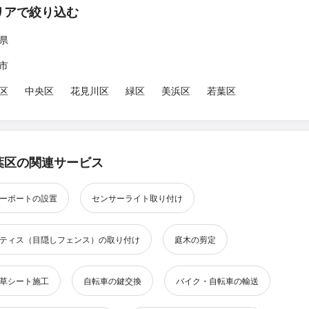
リアで絞り込む
県
市
区
中央区
花見川区
緑区
美浜区
若葉区
葉区の関連サービス
ーポートの設置
センサーライト取り付け
ティス（目隠しフェンス）の取り付け
庭木の剪定
草シート施工
自転車の鍵交換
バイク・自転車の輸送