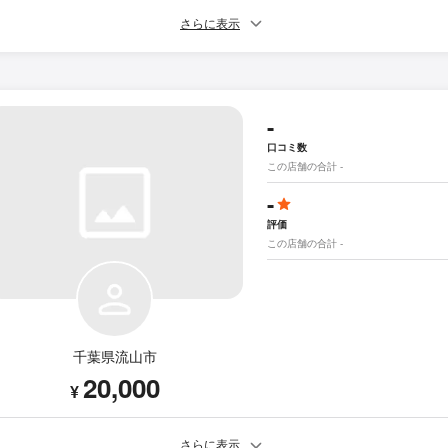
さらに表示
-
口コミ数
この店舗の合計 -
-
評価
この店舗の合計 -
千葉県流山市
20,000
¥
さらに表示