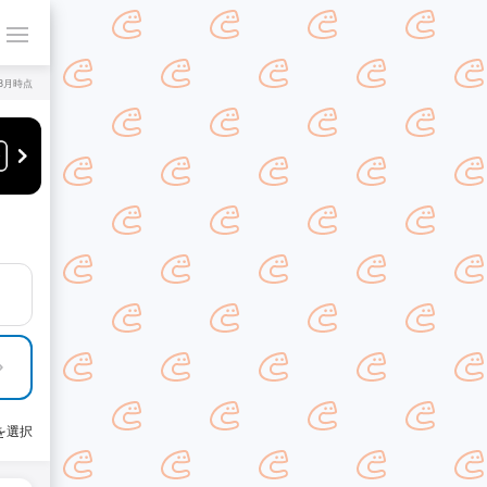
年8月時点
を選択