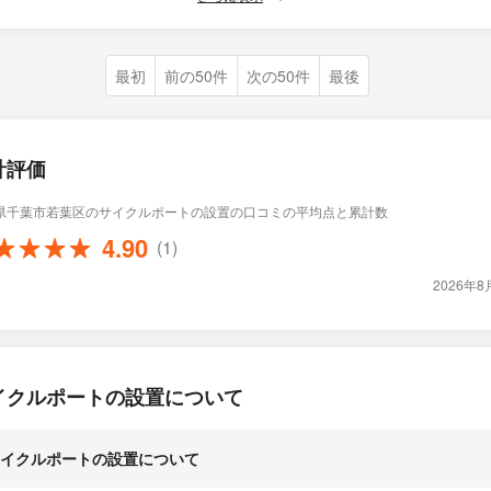
最初
前の50件
次の50件
最後
計評価
県千葉市若葉区のサイクルポートの設置の口コミの平均点と累計数
4.90
(1)
2026年
イクルポートの設置について
イクルポートの設置について