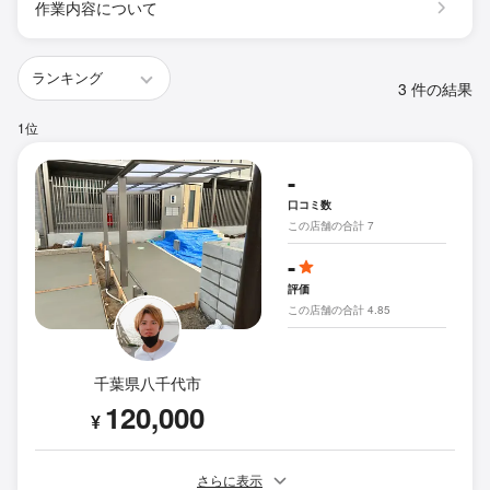
作業内容について
3 件の結果
1位
-
口コミ数
この店舗の合計 7
-
評価
この店舗の合計 4.85
千葉県八千代市
120,000
¥
さらに表示