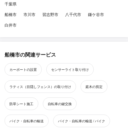
千葉県
船橋市
市川市
習志野市
八千代市
鎌ケ谷市
白井市
船橋市の関連サービス
カーポートの設置
センサーライト取り付け
ラティス（目隠しフェンス）の取り付け
庭木の剪定
防草シート施工
自転車の鍵交換
バイク・自転車の輸送
バイク・自転車の輸送 / バイク