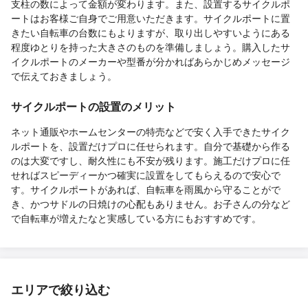
支柱の数によって金額が変わります。また、設置するサイクルポ
ートはお客様ご自身でご用意いただきます。サイクルポートに置
きたい自転車の台数にもよりますが、取り出しやすいようにある
程度ゆとりを持った大きさのものを準備しましょう。購入したサ
イクルポートのメーカーや型番が分かればあらかじめメッセージ
で伝えておきましょう。
サイクルポートの設置のメリット
ネット通販やホームセンターの特売などで安く入手できたサイク
ルポートを、設置だけプロに任せられます。自分で基礎から作る
のは大変ですし、耐久性にも不安が残ります。施工だけプロに任
せればスピーディーかつ確実に設置をしてもらえるので安心で
す。サイクルポートがあれば、自転車を雨風から守ることがで
き、かつサドルの日焼けの心配もありません。お子さんの分など
で自転車が増えたなと実感している方にもおすすめです。
エリアで絞り込む