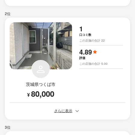
2位
1
口コミ数
この店舗の合計 22
4.89
評価
この店舗の合計 5.00
茨城県つくば市
80,000
¥
さらに表示
3位