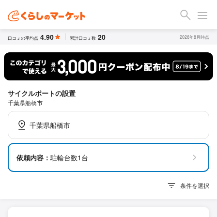
4.90
20
2026年8月時点
口コミの平均点
累計口コミ数
サイクルポートの設置
千葉県船橋市
千葉県船橋市
依頼内容：
駐輪台数1台
条件を選択