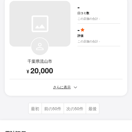
-
口コミ数
この店舗の合計 -
-
評価
この店舗の合計 -
千葉県流山市
20,000
¥
さらに表示
最初
前の50件
次の50件
最後