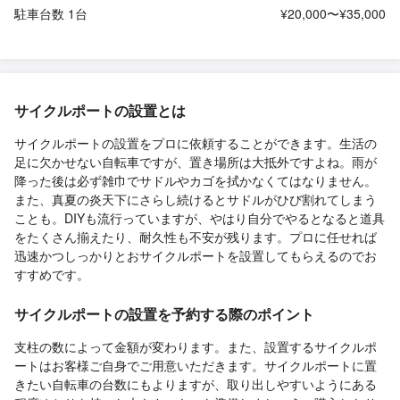
駐車台数 1台
¥20,000〜¥35,000
サイクルポートの設置とは
サイクルポートの設置をプロに依頼することができます。生活の
足に欠かせない自転車ですが、置き場所は大抵外ですよね。雨が
降った後は必ず雑巾でサドルやカゴを拭かなくてはなりません。
また、真夏の炎天下にさらし続けるとサドルがひび割れてしまう
ことも。DIYも流行っていますが、やはり自分でやるとなると道具
をたくさん揃えたり、耐久性も不安が残ります。プロに任せれば
迅速かつしっかりとおサイクルポートを設置してもらえるのでお
すすめです。
サイクルポートの設置を予約する際のポイント
支柱の数によって金額が変わります。また、設置するサイクルポ
ートはお客様ご自身でご用意いただきます。サイクルポートに置
きたい自転車の台数にもよりますが、取り出しやすいようにある