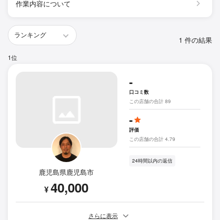
作業内容について
1 件の結果
1位
-
口コミ数
この店舗の合計 89
-
評価
この店舗の合計 4.79
24時間以内の返信
鹿児島県鹿児島市
40,000
¥
さらに表示