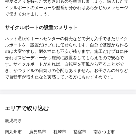
程度ゆとりを持った大きさのものを準備しましょう。購入したサ
イクルポートのメーカーや型番が分かればあらかじめメッセージ
で伝えておきましょう。
サイクルポートの設置のメリット
ネット通販やホームセンターの特売などで安く入手できたサイク
ルポートを、設置だけプロに任せられます。自分で基礎から作る
のは大変ですし、耐久性にも不安が残ります。施工だけプロに任
せればスピーディーかつ確実に設置をしてもらえるので安心で
す。サイクルポートがあれば、自転車を雨風から守ることがで
き、かつサドルの日焼けの心配もありません。お子さんの分など
で自転車が増えたなと実感している方にもおすすめです。
エリアで絞り込む
鹿児島県
南九州市
鹿児島市
枕崎市
指宿市
南さつま市