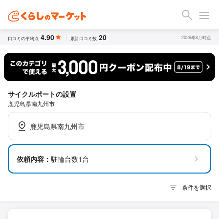
4.90
20
2026年8月時点
口コミの平均点
累計口コミ数
サイクルポートの設置
鹿児島県南九州市
鹿児島県南九州市
依頼内容：
駐輪台数1台
条件を選択