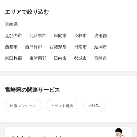
エリアで絞り込む
宮崎県
えびの市
北諸県郡
串間市
小林市
児湯郡
西都市
西臼杵郡
西諸県郡
日南市
延岡市
東臼杵郡
東諸県郡
日向市
都城市
宮崎市
宮崎県の関連サービス
出張マジシャン
イベント司会
出張DJ