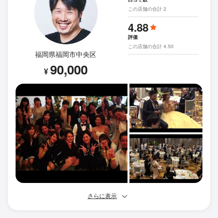
この店舗の合計 2
4.88
評価
この店舗の合計 4.50
福岡県福岡市中央区
90,000
¥
さらに表示