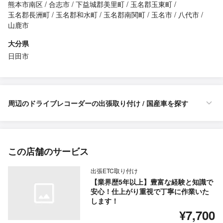
熊本市南区
合志市
下益城郡美里町
玉名郡玉東町
玉名郡長洲町
玉名郡和水町
玉名郡南関町
玉名市
八代市
山鹿市
大分県
日田市
周辺のドライブレコーダーの出張取り付け / 国産車を探す
この店舗のサービス
出張ETC取り付け
【業界歴5年以上】豊富な経験と知識で
安心！仕上がり重視で丁寧に作業いた
します！
¥7,700