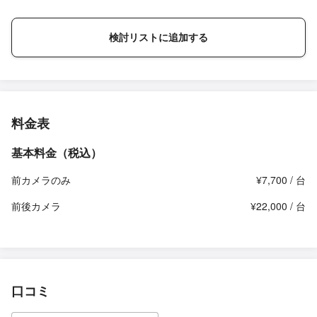
検討リストに追加する
料金表
基本料金（税込）
前カメラのみ
¥7,700 / 台
前後カメラ
¥22,000 / 台
口コミ