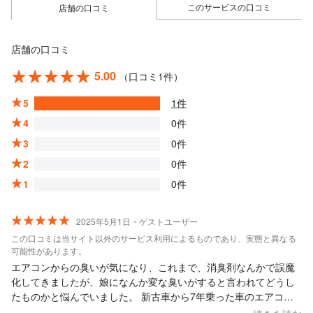
このサービスの口コミ
店舗の口コミ
店舗の口コミ
5.00
（口コミ1件）
5
1件
4
0件
3
0件
2
0件
1
0件
2025年5月1日・ゲストユーザー
この口コミは当サイト以外のサービス利用によるものであり、実態と異なる
可能性があります。
エアコンからの臭いが気になり、これまで、消臭剤なんかで誤魔
化してきましたが、娘になんか変な臭いがすると言われてどうし
たものかと悩んでいました。 新古車から7年乗った車のエアコン
クリーニングをしてもらいましたが、こんなに汚れてるのかと驚