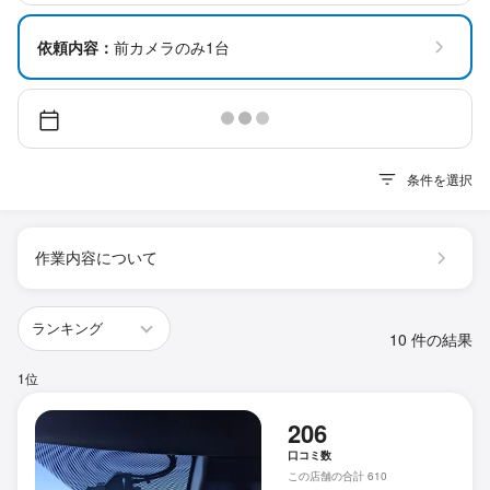
依頼内容：
前カメラのみ1台
条件を選択
作業内容について
10 件の結果
1位
206
口コミ数
この店舗の合計 610