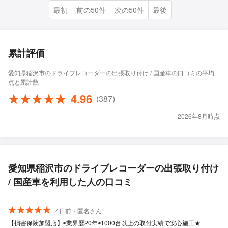
最初
前の50件
次の50件
最後
累計評価
愛知県稲沢市のドライブレコーダーの出張取り付け / 国産車の口コミの平均
点と累計数
4.96
(387)
2026年8月時点
愛知県稲沢市のドライブレコーダーの出張取り付け
/ 国産車を利用した人の口コミ
4日前・匿名さん
【損害保険加盟店】◉業界歴20年◉1000台以上の取付実績で安心施工★