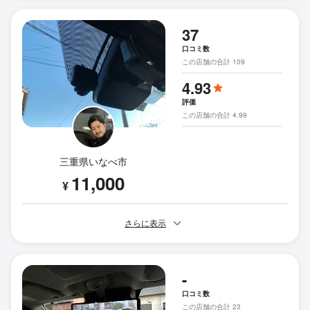
37
口コミ数
この店舗の合計 109
4.93
評価
この店舗の合計 4.99
三重県いなべ市
11,000
¥
さらに表示
-
口コミ数
この店舗の合計 23