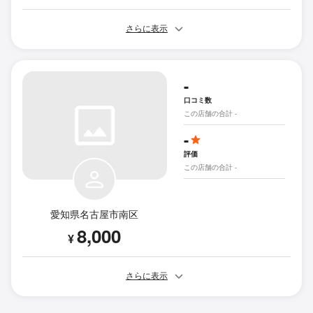
さらに表示
-
口コミ数
この店舗の合計 -
-
評価
この店舗の合計 -
愛知県名古屋市南区
8,000
¥
さらに表示