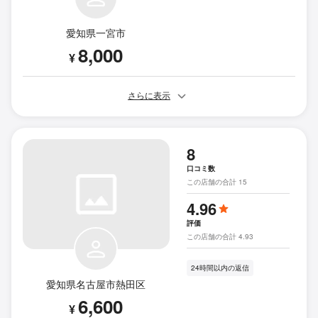
愛知県一宮市
8,000
¥
さらに表示
8
口コミ数
この店舗の合計 15
4.96
評価
この店舗の合計 4.93
24時間以内の返信
愛知県名古屋市熱田区
6,600
¥