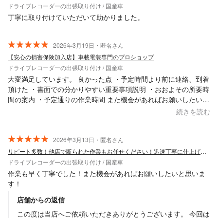
ドライブレコーダーの出張取り付け / 国産車
丁寧に取り付けていただいて助かりました。
2026年3月19日・匿名さん
【安心の損害保険加入店】車載電装専門のプロショップ
ドライブレコーダーの出張取り付け / 国産車
大変満足しています。 良かった点 ・予定時間より前に連絡、到着
頂けた ・書面での分かりやすい重要事項説明 ・おおよその所要時
間の案内 ・予定通りの作業時間 また機会があればお願いしたいで
す。
続きを読む
2026年3月13日・匿名さん
リピート多数！他店で断られた作業もお任せください！迅速丁寧に仕上げます
ドライブレコーダーの出張取り付け / 国産車
作業も早く丁寧でした！また機会があればお願いしたいと思いま
す！
店舗からの返信
この度は当店へご依頼いただきありがとうございます。 今回は