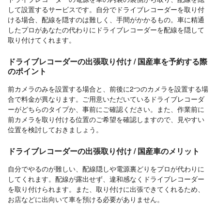
して設置するサービスです。自分でドライブレコーダーを取り付
ける場合、配線を隠すのは難しく、手間がかかるもの。車に精通
したプロがあなたの代わりにドライブレコーダーを配線を隠して
取り付けてくれます。
ドライブレコーダーの出張取り付け / 国産車を予約する際
のポイント
前カメラのみを設置する場合と、前後に2つのカメラを設置する場
合で料金が異なります。ご用意いただいているドライブレコーダ
ーがどちらのタイプか、事前にご確認ください。また、作業前に
前カメラを取り付ける位置のご希望を確認しますので、見やすい
位置を検討しておきましょう。
ドライブレコーダーの出張取り付け / 国産車のメリット
自分でやるのが難しい、配線隠しや電源裏どりをプロが代わりに
してくれます。配線が露出せず、違和感なくドライブレコーダー
を取り付けられます。また、取り付けに出張できてくれるため、
お店などに出向いて車を預ける必要がありません。