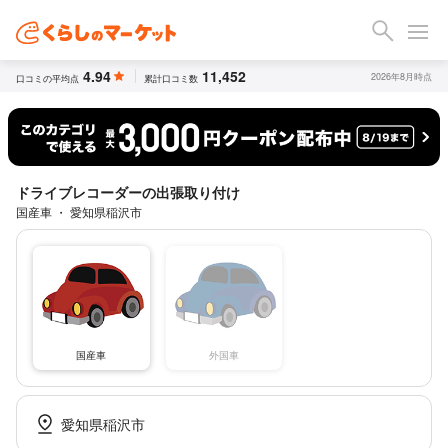
4.94
11,452
2026年8月時点
口コミの平均点
累計口コミ数
ドライブレコーダーの出張取り付け
国産車 ・ 愛知県稲沢市
国産車
外国車
愛知県稲沢市