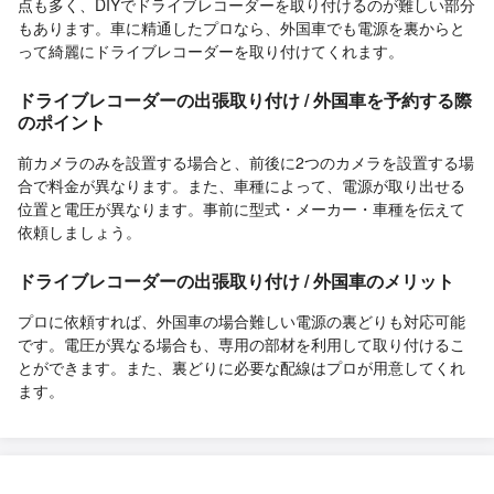
点も多く、DIYでドライブレコーダーを取り付けるのが難しい部分
もあります。車に精通したプロなら、外国車でも電源を裏からと
って綺麗にドライブレコーダーを取り付けてくれます。
ドライブレコーダーの出張取り付け / 外国車を予約する際
のポイント
前カメラのみを設置する場合と、前後に2つのカメラを設置する場
合で料金が異なります。また、車種によって、電源が取り出せる
位置と電圧が異なります。事前に型式・メーカー・車種を伝えて
依頼しましょう。
ドライブレコーダーの出張取り付け / 外国車のメリット
プロに依頼すれば、外国車の場合難しい電源の裏どりも対応可能
です。電圧が異なる場合も、専用の部材を利用して取り付けるこ
とができます。また、裏どりに必要な配線はプロが用意してくれ
ます。