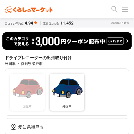
4.94
11,452
2026年8月時点
口コミの平均点
累計口コミ数
ドライブレコーダーの出張取り付け
外国車 ・ 愛知県瀬戸市
国産車
外国車
愛知県瀬戸市