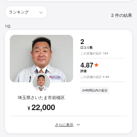
2 件の結果
1位
2
口コミ数
この店舗の合計 164
4.87
評価
この店舗の合計 4.99
24時間以内の返信
埼玉県さいたま市岩槻区
22,000
¥
さらに表示