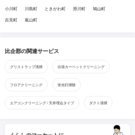
小川町
川島町
ときがわ町
滑川町
鳩山町
吉見町
嵐山町
比企郡の関連サービス
グリストラップ清掃
出張カーペットクリーニング
フロアクリーニング
蛍光灯掃除
エアコンクリーニング / 天井埋込タイプ
ダクト清掃
くらしのマーケットに