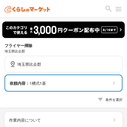
フライヤー掃除
埼玉県比企郡
埼玉県比企郡
依頼内容：
1槽式1基
条件を選択
作業内容について