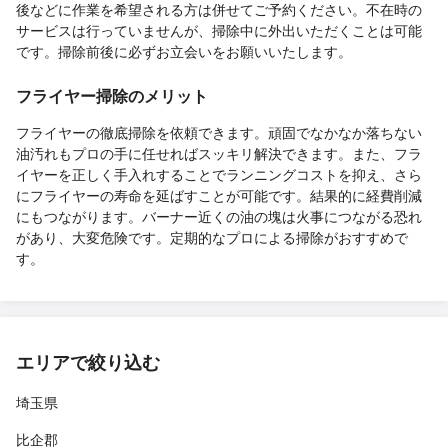
後などに作業を希望される方は併せてご予約ください。不在時の
サービスは行っていませんが、掃除中に外出いただくことは可能
です。掃除前後に必ずお立会いをお願いいたします。
フライヤー掃除のメリット
フライヤーの徹底掃除を依頼できます。頑固でなかなか落ちない
油汚れもプロの手に任せればスッキリ解決できます。また、フラ
イヤーを正しく手入れすることでランニングコストを抑え、さら
にフライヤーの寿命を延ばすことが可能です。結果的に経費削減
にもつながります。バーナー近くの油の塊は火事につながる恐れ
があり、大変危険です。定期的なプロによる掃除がおすすめで
す。
エリアで絞り込む
埼玉県
比企郡