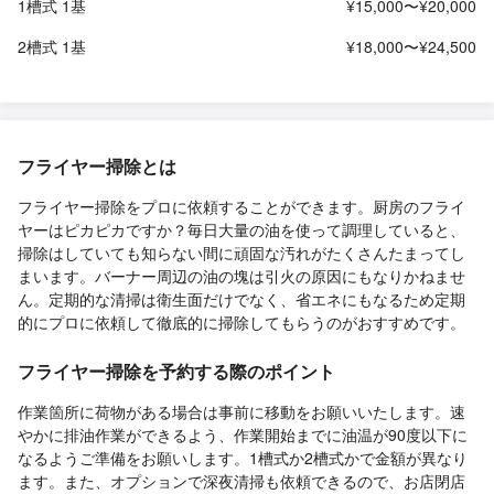
1槽式 1基
¥15,000〜¥20,000
2槽式 1基
¥18,000〜¥24,500
フライヤー掃除とは
フライヤー掃除をプロに依頼することができます。厨房のフライ
ヤーはピカピカですか？毎日大量の油を使って調理していると、
掃除はしていても知らない間に頑固な汚れがたくさんたまってし
まいます。バーナー周辺の油の塊は引火の原因にもなりかねませ
ん。定期的な清掃は衛生面だけでなく、省エネにもなるため定期
的にプロに依頼して徹底的に掃除してもらうのがおすすめです。
フライヤー掃除を予約する際のポイント
作業箇所に荷物がある場合は事前に移動をお願いいたします。速
やかに排油作業ができるよう、作業開始までに油温が90度以下に
なるようご準備をお願いします。1槽式か2槽式かで金額が異なり
ます。また、オプションで深夜清掃も依頼できるので、お店閉店