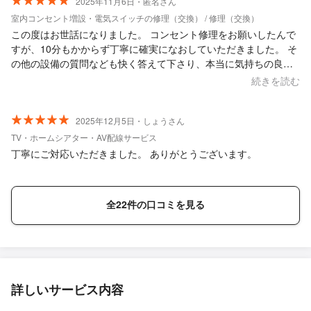
2025年11月6日・匿名さん
室内コンセント増設・電気スイッチの修理（交換） / 修理（交換）
この度はお世話になりました。 コンセント修理をお願いしたんで
すが、10分もかからず丁寧に確実になおしていただきました。 そ
の他の設備の質問なども快く答えて下さり、本当に気持ちの良い
電気屋さんでした。また機会あればお願いしたいと思います。
続きを読む
2025年12月5日・しょうさん
TV・ホームシアター・AV配線サービス
丁寧にご対応いただきました。 ありがとうございます。
全22件の口コミを見る
詳しいサービス内容