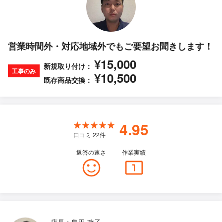
営業時間外・対応地域外でもご要望お聞きします！
¥15,000
新規取り付け：
工事のみ
¥10,500
既存商品交換：
4.95
口コミ
22
件
返答の速さ
作業実績