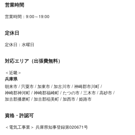
営業時間
営業時間：9:00～19:00
定休日
定休日：水曜日
対応エリア（出張費無料）
＜近畿＞
兵庫県
朝来市
宍粟市
加東市
加古川市
神崎郡市川町
神崎郡神河町
神崎郡福崎町
たつの市
三木市
高砂市
加古郡播磨町
加古郡稲美町
加西市
姫路市
資格・許認可
＜電気工事業＞ 兵庫県知事登録第020671号