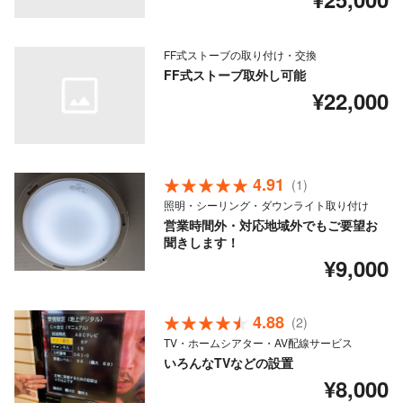
FF式ストーブの取り付け・交換
FF式ストーブ取外し可能
¥22,000
4.91
(1)
照明・シーリング・ダウンライト取り付け
営業時間外・対応地域外でもご要望お
聞きします！
¥9,000
4.88
(2)
TV・ホームシアター・AV配線サービス
いろんなTVなどの設置
¥8,000