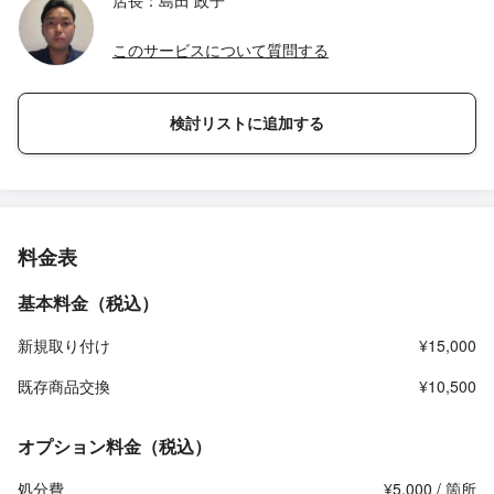
店長：島田 政子
このサービスについて質問する
検討リストに追加する
料金表
基本料金（税込）
新規取り付け
¥15,000
既存商品交換
¥10,500
オプション料金（税込）
処分費
¥5,000 / 箇所