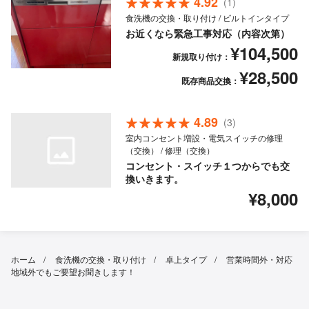
4.92
(1)
食洗機の交換・取り付け / ビルトインタイプ
お近くなら緊急工事対応（内容次第）
¥104,500
新規取り付け：
¥28,500
既存商品交換：
4.89
(3)
室内コンセント増設・電気スイッチの修理
（交換） / 修理（交換）
コンセント・スイッチ１つからでも交
換いきます。
¥8,000
ホーム
食洗機の交換・取り付け
卓上タイプ
営業時間外・対応
地域外でもご要望お聞きします！