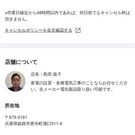
※作業日確定から48時間以内であれば、何日前でもキャンセル料は
頂きません。
キャンセルポリシーを全文確認する
店舗について
店長：島田 政子
家電の設置・各種電気工事のことならお任せくださ
い。全メーカー電化製品取り扱い可能です。
所在地
〒679-2161
兵庫県姫路市香寺町溝口511-6