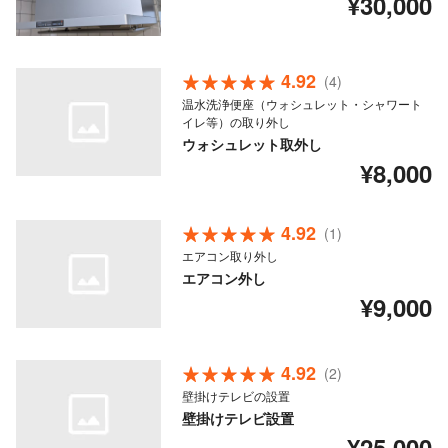
¥30,000
4.92
(4)
温水洗浄便座（ウォシュレット・シャワート
イレ等）の取り外し
ウォシュレット取外し
¥8,000
4.92
(1)
エアコン取り外し
エアコン外し
¥9,000
4.92
(2)
壁掛けテレビの設置
壁掛けテレビ設置
¥25,000