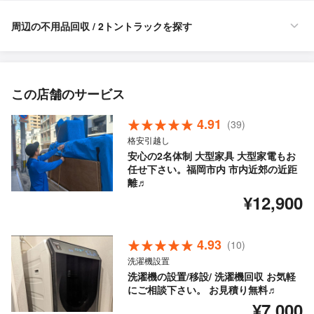
周辺の不用品回収 / 2トントラックを探す
この店舗のサービス
4.91
(39)
格安引越し
安心の2名体制 大型家具 大型家電もお
任せ下さい。福岡市内 市内近郊の近距
離♬
¥12,900
4.93
(10)
洗濯機設置
洗濯機の設置/移設/ 洗濯機回収 お気軽
にご相談下さい。 お見積り無料♬
¥7,000