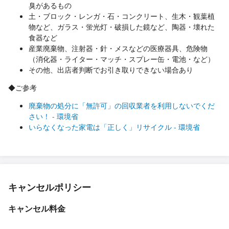
臭があるもの
土・ブロック・レンガ・石・コンクリート、生木・観葉植
物など、ガラス・蛍光灯・破損した鏡など、陶器・壊れた
食器など
産業廃棄物、注射器・針・メスなどの医療器具、危険物
（消化器・ライター・マッチ・スプレー缶・電池・など）
その他、出店者判断でお引き取りできない場合あり
◆ご参考
廃棄物の処分に「無許可」の回収業者を利用しないでくだ
さい！ - 環境省
いらなくなった家電は「正しく」リサイクル - 環境省
キャンセルポリシー
キャンセル料金