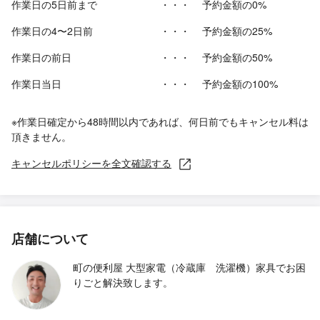
作業日の5日前まで
・・・
予約金額の0%
作業日の4〜2日前
・・・
予約金額の25%
作業日の前日
・・・
予約金額の50%
作業日当日
・・・
予約金額の100%
※作業日確定から48時間以内であれば、何日前でもキャンセル料は
頂きません。
キャンセルポリシーを全文確認する
店舗について
町の便利屋 大型家電（冷蔵庫 洗濯機）家具でお困
りごと解決致します。