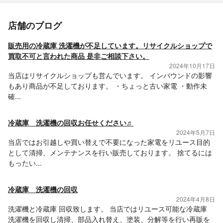
店舗のブログ
販売用の冷蔵庫 洗濯機が不足しています。リサイクルショップで
買取不可と言われた商品 是非ご相談下さい。
2024年10月17日
当店はリサイクルショップも営んでいます。 インバウンドの影響
もあり商品が不足しております。 ・ちょっと古い家電 ・動作未
確...
冷蔵庫 洗濯機の回収お任せください♬
2024年5月7日
当店ではお引越しや買い替えで不要になった家電をリユース目的
として清掃、メンテナンスを行い販売しております。 捨てるには
もったい...
冷蔵庫 洗濯機の回収
2024年4月8日
洗濯機と冷蔵庫 回収致します。 当店ではリユース可能な冷蔵庫
洗濯機を回収し清掃、部品入れ替え、塗装、分解等を行い再販を