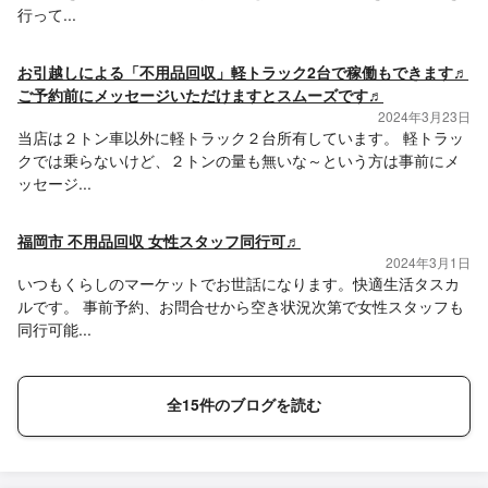
行って...
お引越しによる「不用品回収」軽トラック2台で稼働もできます♬
ご予約前にメッセージいただけますとスムーズです♬
2024年3月23日
当店は２トン車以外に軽トラック２台所有しています。 軽トラッ
クでは乗らないけど、２トンの量も無いな～という方は事前にメ
ッセージ...
福岡市 不用品回収 女性スタッフ同行可♬
2024年3月1日
いつもくらしのマーケットでお世話になります。快適生活タスカ
ルです。 事前予約、お問合せから空き状況次第で女性スタッフも
同行可能...
全15件のブログを読む