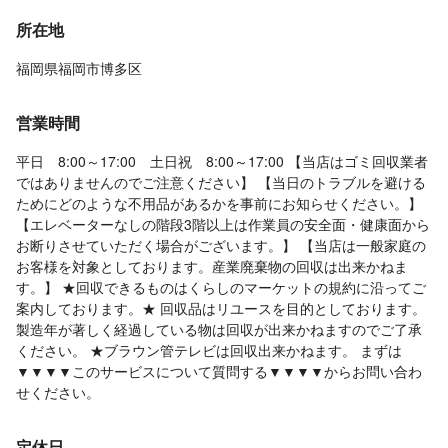
所在地
福岡県福岡市博多区
営業時間
平日 8:00～17:00 土日祝 8:00～17:00 【当店はゴミ回収業者
ではありませんのでご注意ください】 【当日のトラブルを避ける
ためにどのような不用品があるかを事前にお知らせください。】
【エレベーターなしの階段3階以上は作業員の安全面・健康面から
お断りさせていただく場合がございます。】 【当店は一般家庭の
お客様を対象としております。産業廃棄物の回収は出来かねま
す。】 ★回収できるものはくらしのマーケットの規約に沿ってご
案内しております。★ 回収品はリユースを目的としております。
製造年が著しく経過している物は回収が出来かねますのでご了承
ください。 ★ブラウン管テレビは回収出来かねます。 まずは
▼▼▼▼このサービスについて質問する▼▼▼▼からお問い合わ
せください。
定休日