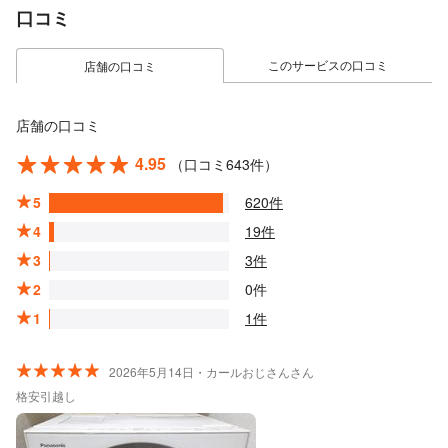
口コミ
このサービスの口コミ
店舗の口コミ
店舗の口コミ
4.95
（口コミ643件）
5
620件
4
19件
3
3件
2
0件
1
1件
2026年5月14日・カールおじさんさん
格安引越し