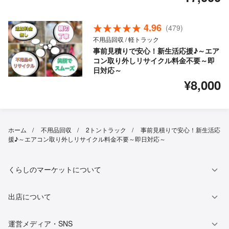
4.96
(479)
不用品回収 / 軽トラック
事前見積りで安心！新生活応援♪～エア
コン取り外しリサイクル料金不要～即
日対応～
¥8,000
ホーム
不用品回収
2トントラック
事前見積りで安心！新生活応
援♪～エアコン取り外しリサイクル料金不要～即日対応～
くらしのマーケットについて
出店について
運営メディア・SNS