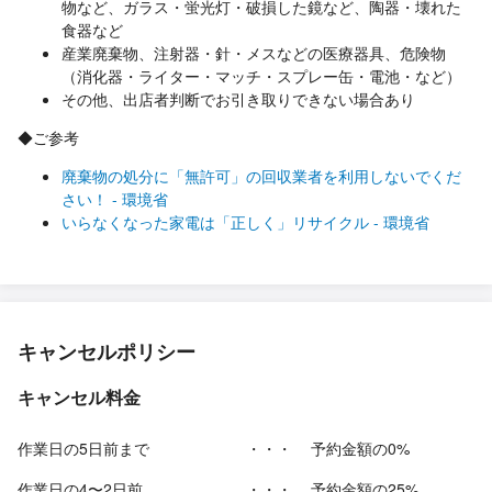
物など、ガラス・蛍光灯・破損した鏡など、陶器・壊れた
食器など
産業廃棄物、注射器・針・メスなどの医療器具、危険物
（消化器・ライター・マッチ・スプレー缶・電池・など）
その他、出店者判断でお引き取りできない場合あり
◆ご参考
廃棄物の処分に「無許可」の回収業者を利用しないでくだ
さい！ - 環境省
いらなくなった家電は「正しく」リサイクル - 環境省
キャンセルポリシー
キャンセル料金
作業日の5日前まで
・・・
予約金額の0%
作業日の4〜2日前
・・・
予約金額の25%