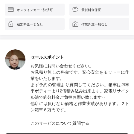
オンラインカード決済可
最低料金保証
追加料金一切なし
作業外注一切なし
セールスポイント
お気軽にお問い合わせください。
お見積り無しの料金です。安心安全をモットーに作
業をいたします。
まず予約の管理より質問してください。箱車は2t車
平ボディーより2倍積み込み出来ます。家電リサイク
ル法で処分料金ご負担お願い致します‥
他店には負けない価格と作業実績があります。２ト
ン箱車６万円です。
このサービスについて質問する