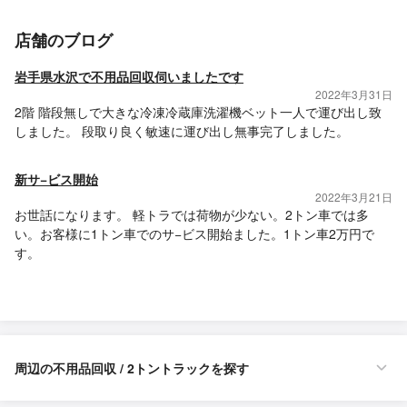
店舗のブログ
岩手県水沢で不用品回収伺いましたです
2022年3月31日
2階 階段無しで大きな冷凍冷蔵庫洗濯機ベット一人で運び出し致
しました。 段取り良く敏速に運び出し無事完了しました。
新サ−ビス開始
2022年3月21日
お世話になります。 軽トラでは荷物が少ない。2トン車では多
い。お客様に1トン車でのサ−ビス開始ました。1トン車2万円で
す。
周辺の不用品回収 / 2トントラックを探す