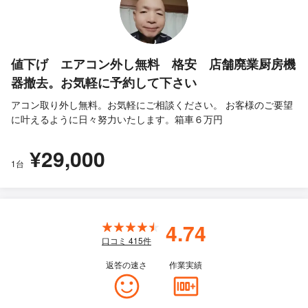
値下げ エアコン外し無料 格安 店舗廃業厨房機
器撤去。お気軽に予約して下さい
アコン取り外し無料。お気軽にご相談ください。 お客様のご要望
に叶えるように日々努力いたします。箱車６万円
¥29,000
1台
4.74
口コミ
415
件
返答の速さ
作業実績