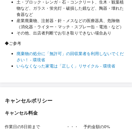
土・ブロック・レンガ・石・コンクリート、生木・観葉植
物など、ガラス・蛍光灯・破損した鏡など、陶器・壊れた
食器など
産業廃棄物、注射器・針・メスなどの医療器具、危険物
（消化器・ライター・マッチ・スプレー缶・電池・など）
その他、出店者判断でお引き取りできない場合あり
◆ご参考
廃棄物の処分に「無許可」の回収業者を利用しないでくだ
さい！ - 環境省
いらなくなった家電は「正しく」リサイクル - 環境省
キャンセルポリシー
キャンセル料金
作業日の5日前まで
・・・
予約金額の0%