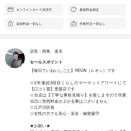
オンラインカード決済可
最低料金保証
追加料金一切なし
作業外注一切なし
店長：両角 道夫
セールスポイント
【毎日ていねいしごと】REON（レオン）です
☆2年連続3回目くらしのマーケットアワードにて
【口コミ賞】受賞店です
☆当店は【丁寧な事前見積り】を致しますので作業
当日に突然料金が上がる事はございません
☆江戸川区発
☆女性の方でも安心・安全・秘密厳守
★お願い★