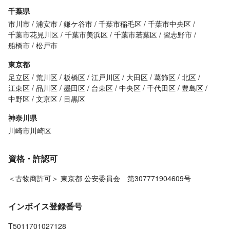
千葉県
市川市
浦安市
鎌ケ谷市
千葉市稲毛区
千葉市中央区
千葉市花見川区
千葉市美浜区
千葉市若葉区
習志野市
船橋市
松戸市
東京都
足立区
荒川区
板橋区
江戸川区
大田区
葛飾区
北区
江東区
品川区
墨田区
台東区
中央区
千代田区
豊島区
中野区
文京区
目黒区
神奈川県
川崎市川崎区
資格・許認可
＜古物商許可＞ 東京都 公安委員会 第307771904609号
インボイス登録番号
T5011701027128