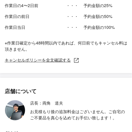
作業日の4〜2日前
・・・
予約金額の25%
作業日の前日
・・・
予約金額の50%
作業日当日
・・・
予約金額の100%
※作業日確定から48時間以内であれば、何日前でもキャンセル料は
頂きません。
キャンセルポリシーを全文確認する
店舗について
店長：両角 道夫
お見積もり後の追加料金はございません。ご自宅の
ご不要品を真心を込めてお手伝い致します！。