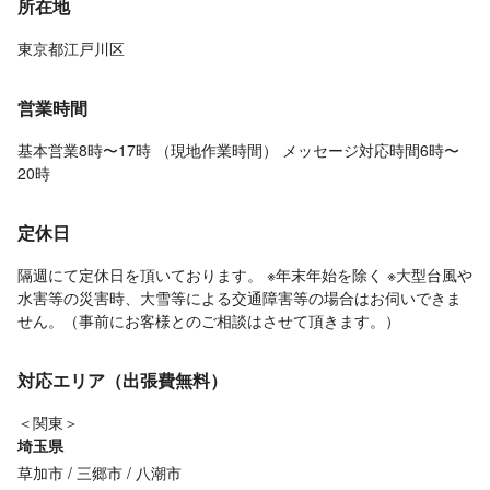
所在地
東京都江戸川区
営業時間
基本営業8時〜17時 （現地作業時間） メッセージ対応時間6時〜
20時
定休日
隔週にて定休日を頂いております。 ※年末年始を除く ※大型台風や
水害等の災害時、大雪等による交通障害等の場合はお伺いできま
せん。（事前にお客様とのご相談はさせて頂きます。）
対応エリア（出張費無料）
＜関東＞
埼玉県
草加市
三郷市
八潮市