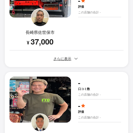
-
評価
この店舗の合計 -
長崎県佐世保市
37,000
¥
さらに表示
-
口コミ数
この店舗の合計 -
-
評価
この店舗の合計 -