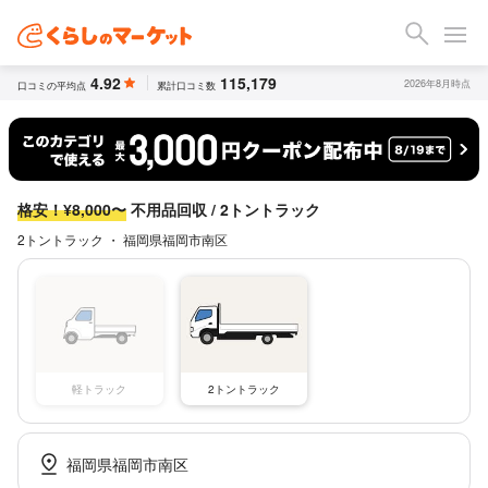
4.92
115,179
2026年8月時点
口コミの平均点
累計口コミ数
格安！¥8,000〜
不用品回収 / 2トントラック
2トントラック ・ 福岡県福岡市南区
軽トラック
2トントラック
福岡県福岡市南区