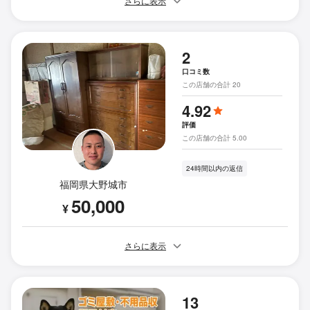
さらに表示
2
口コミ数
この店舗の合計 20
4.92
評価
この店舗の合計 5.00
24時間以内の返信
福岡県大野城市
50,000
¥
さらに表示
13