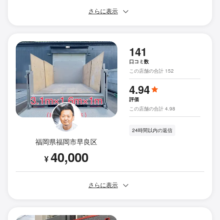
さらに表示
141
口コミ数
この店舗の合計 152
4.94
評価
この店舗の合計 4.98
24時間以内の返信
福岡県福岡市早良区
40,000
¥
さらに表示