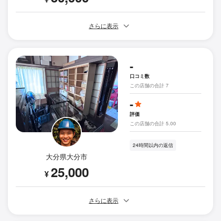
さらに表示
-
口コミ数
この店舗の合計 7
-
評価
この店舗の合計 5.00
24時間以内の返信
大分県大分市
25,000
¥
さらに表示