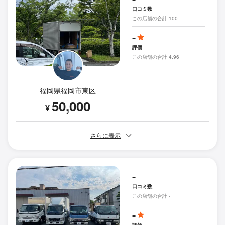
口コミ数
この店舗の合計 100
-
評価
この店舗の合計 4.96
福岡県福岡市東区
50,000
¥
さらに表示
-
口コミ数
この店舗の合計 -
-