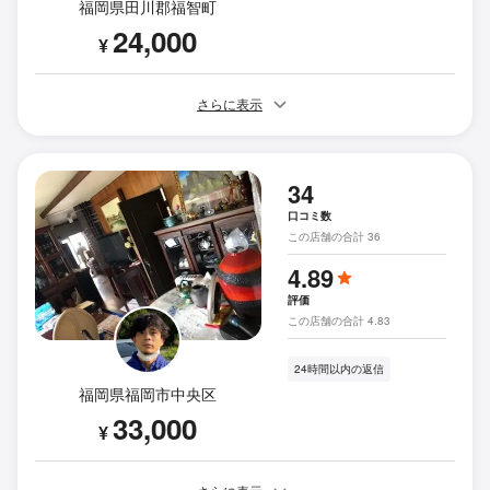
福岡県田川郡福智町
24,000
¥
さらに表示
34
口コミ数
この店舗の合計 36
4.89
評価
この店舗の合計 4.83
24時間以内の返信
福岡県福岡市中央区
33,000
¥