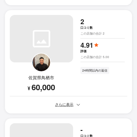
2
口コミ数
この店舗の合計 2
4.91
評価
この店舗の合計 5.00
24時間以内の返信
佐賀県鳥栖市
60,000
¥
さらに表示
-
口コミ数