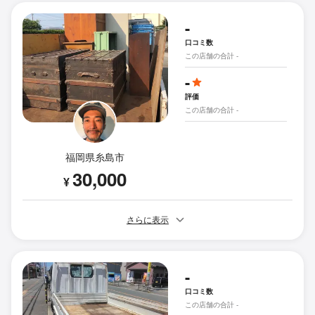
-
口コミ数
この店舗の合計 -
-
評価
この店舗の合計 -
福岡県糸島市
30,000
¥
さらに表示
-
口コミ数
この店舗の合計 -