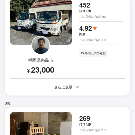
452
口コミ数
この店舗の合計 483
4.92
評価
この店舗の合計 4.93
24時間以内の返信
福岡県糸島市
23,000
¥
さらに表示
3位
269
口コミ数
この店舗の合計 270