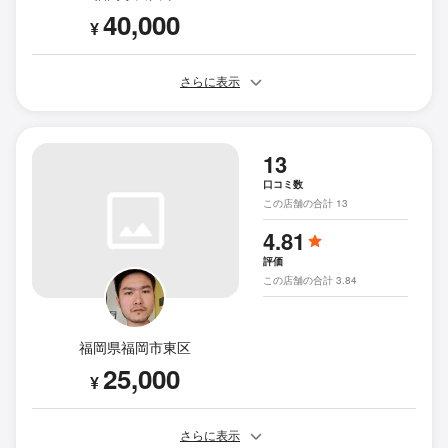
40,000
¥
さらに表示
13
口コミ数
この店舗の合計 13
4.81
評価
この店舗の合計 3.84
福岡県福岡市東区
25,000
¥
さらに表示