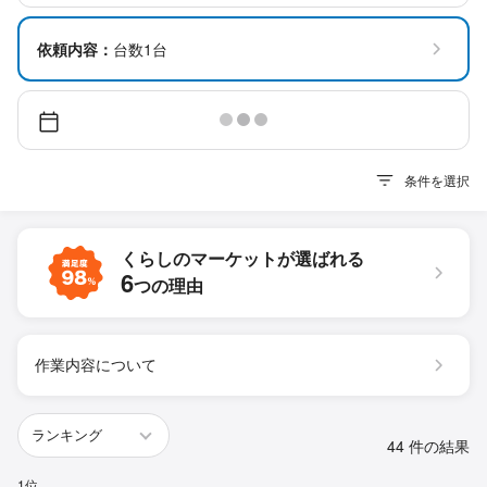
依頼内容：
台数1台
条件を選択
くらしのマーケットが
選ばれる
6
つの理由
作業内容について
44 件の結果
1位