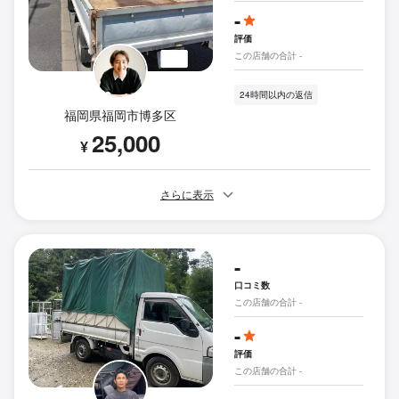
-
評価
この店舗の合計 -
24時間以内の返信
福岡県福岡市博多区
25,000
¥
さらに表示
-
口コミ数
この店舗の合計 -
-
評価
この店舗の合計 -