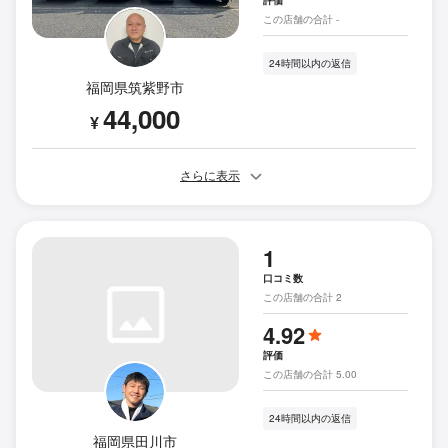
評価
この店舗の合計 -
24時間以内の返信
福岡県筑紫野市
44,000
¥
さらに表示
1
口コミ数
この店舗の合計 2
4.92
評価
この店舗の合計 5.00
24時間以内の返信
福岡県田川市