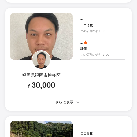
-
口コミ数
この店舗の合計 2
-
評価
この店舗の合計 5.00
福岡県福岡市博多区
30,000
¥
さらに表示
-
口コミ数