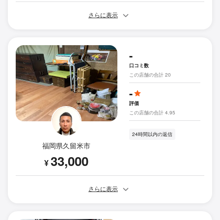
さらに表示
-
口コミ数
この店舗の合計 20
-
評価
この店舗の合計 4.95
24時間以内の返信
福岡県久留米市
33,000
¥
さらに表示