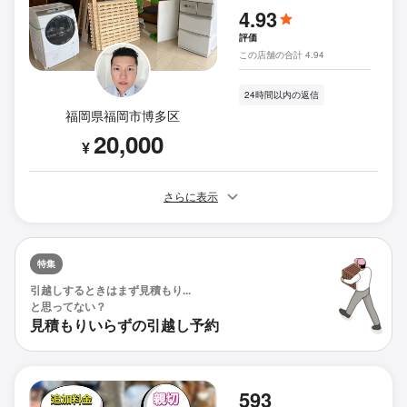
4.93
評価
この店舗の合計 4.94
24時間以内の返信
福岡県福岡市博多区
20,000
¥
さらに表示
特集
引越しするときはまず見積もり...
と思ってない？
見積もりいらずの引越し予約
593