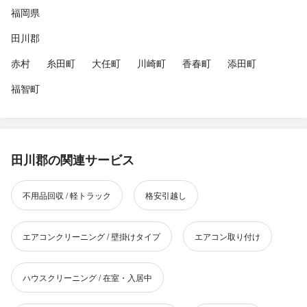
福岡県
田川郡
赤村
糸田町
大任町
川崎町
香春町
添田町
福智町
田川郡の関連サービス
不用品回収 / 軽トラック
格安引越し
エアコンクリーニング / 壁掛けタイプ
エアコン取り付け
ハウスクリーニング / 在室・入居中