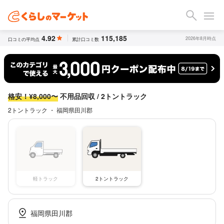
4.92
115,185
2026年8月時点
口コミの平均点
累計口コミ数
格安！¥8,000〜
不用品回収 / 2トントラック
2トントラック ・ 福岡県田川郡
軽トラック
2トントラック
福岡県田川郡