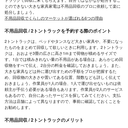
とのできない大きな家具家電は不用品回収のプロに依頼して楽に
処分しましょう。
不用品回収でくらしのマーケットが選ばれる6つの理由
不用品回収 / 2トントラックを予約する際のポイント
2トントラックは、ベッドやタンスなど大きい家具や、不要になっ
たものをまとめて回収して欲しいときに利用します。2トントラッ
クは、おおよそ3畳の広さに高さ1mまで荷物が積めるサイズで
す。1台では積みきれない量の不用品がある場合は、あらかじめ回
収物をすべて伝え、2台分の料金を確認しておきましょう。また、
大きな家具などは外に運び出すための手順をプロが把握するた
め、回収物の大きさや置いてある位置、階数なども詳しく伝えて
おきましょう。作業員が1人の場合、1人で運び出せないものは依
頼主が手伝う必要がある場合もあります。作業員が2人のサービス
もあるので、自分にあったサービスを探してみてください。支払
方法は店舗によって異なりますので、事前に確認しておくことを
お勧めします。
不用品回収 / 2トントラックのメリット