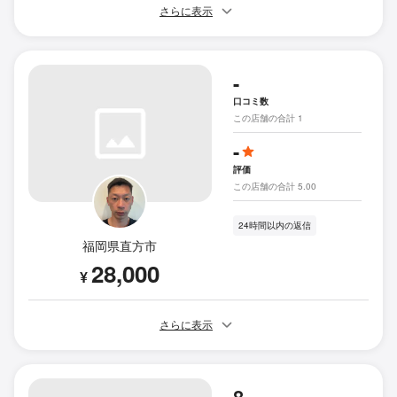
さらに表示
-
口コミ数
この店舗の合計 1
-
評価
この店舗の合計 5.00
24時間以内の返信
福岡県直方市
28,000
¥
さらに表示