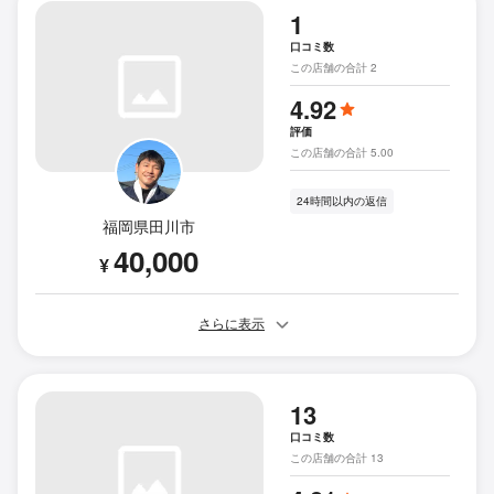
1
口コミ数
この店舗の合計 2
4.92
評価
この店舗の合計 5.00
24時間以内の返信
福岡県田川市
40,000
¥
さらに表示
13
口コミ数
この店舗の合計 13