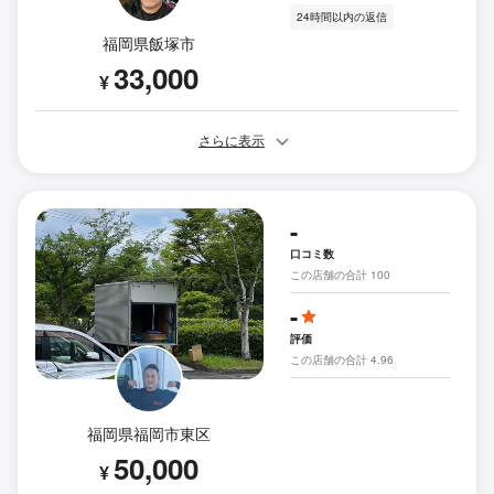
24時間以内の返信
福岡県飯塚市
33,000
¥
さらに表示
-
口コミ数
この店舗の合計 100
-
評価
この店舗の合計 4.96
福岡県福岡市東区
50,000
¥