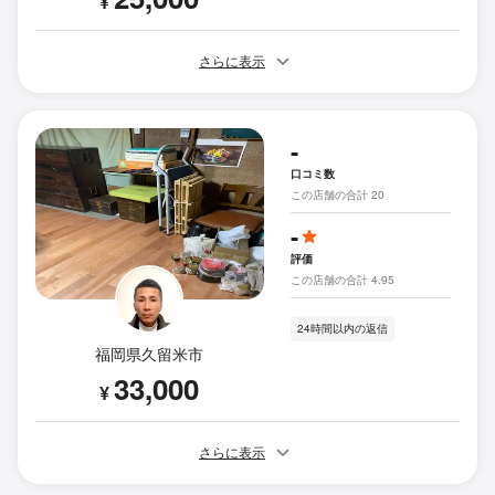
¥
さらに表示
-
口コミ数
この店舗の合計 20
-
評価
この店舗の合計 4.95
24時間以内の返信
福岡県久留米市
33,000
¥
さらに表示