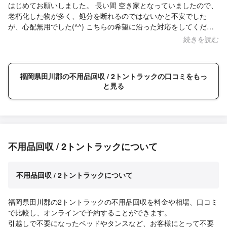
はじめてお願いしました。 長い間 空き家となっていましたので、
老朽化した物が多く、処分を断れるのではないかと不安でした
が、心配無用でした(^^) こちらの希望に沿った対応をしてくださ
るので、安心してお任せできました。 ありがとうございました。
続きを読む
まだまだ片付けが進行中ですので、これから何度もお世話になる
と思います。 引き続き、宜しくお願いします。
福岡県田川郡の不用品回収 / 2トントラックの口コミをもっ
と見る
不用品回収 / 2トントラックについて
不用品回収 / 2トントラックについて
福岡県田川郡の2トントラックの不用品回収を料金や相場、口コミ
で比較し、オンラインで予約することができます。
引越しで不要になったベッドやタンスなど、お客様にとって不要