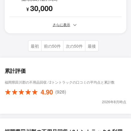
30,000
¥
さらに表示
最初
前の50件
次の50件
最後
累計評価
福岡県田川郡の不用品回収 / 2トントラックの口コミの平均点と累計数
4.90
(928)
2026年8月時点