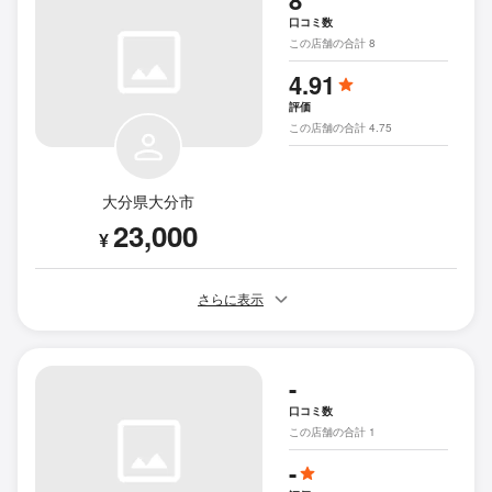
8
口コミ数
この店舗の合計 8
4.91
評価
この店舗の合計 4.75
大分県大分市
23,000
¥
さらに表示
-
口コミ数
この店舗の合計 1
-