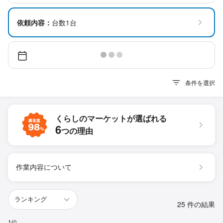
依頼内容：
台数1台
条件を選択
くらしのマーケットが
選ばれる
6
つの理由
作業内容について
25 件の結果
1位