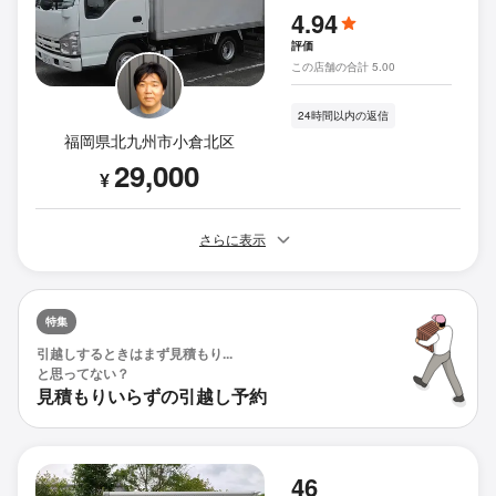
4.94
評価
この店舗の合計 5.00
24時間以内の返信
福岡県北九州市小倉北区
29,000
¥
さらに表示
特集
引越しするときはまず見積もり...
と思ってない？
見積もりいらずの引越し予約
46