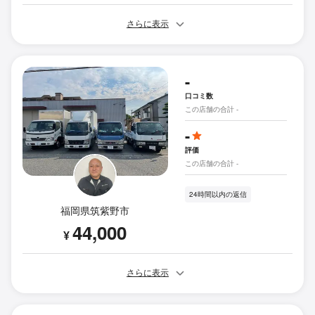
さらに表示
-
口コミ数
この店舗の合計 -
-
評価
この店舗の合計 -
24時間以内の返信
福岡県筑紫野市
44,000
¥
さらに表示