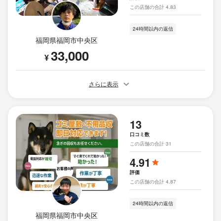
この店舗の合計 4.83
24時間以内の返信
福岡県福岡市中央区
33,000
¥
さらに表示
13
口コミ数
この店舗の合計 31
4.91
評価
この店舗の合計 4.87
24時間以内の返信
福岡県福岡市中央区