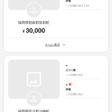
評価
この店舗の合計 5.00
福岡県朝倉郡筑前町
30,000
¥
さらに表示
-
口コミ数
この店舗の合計 -
-
評価
この店舗の合計 -
福岡県田川郡川崎町