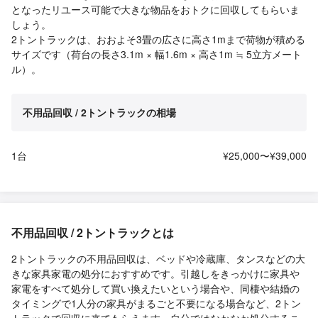
となったリユース可能で大きな物品をおトクに回収してもらいま
しょう。
2トントラックは、おおよそ3畳の広さに高さ1mまで荷物が積める
サイズです（荷台の長さ3.1m × 幅1.6m × 高さ1m ≒ 5立方メート
ル）。
不用品回収 / 2トントラックの相場
1台
¥25,000〜¥39,000
不用品回収 / 2トントラックとは
2トントラックの不用品回収は、ベッドや冷蔵庫、タンスなどの大
きな家具家電の処分におすすめです。引越しをきっかけに家具や
家電をすべて処分して買い換えたいという場合や、同棲や結婚の
タイミングで1人分の家具がまるごと不要になる場合など、2トン
トラックで回収に来てもらえます。自分ではなかなか処分するこ