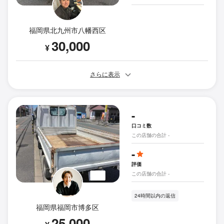
福岡県北九州市八幡西区
30,000
¥
さらに表示
-
口コミ数
この店舗の合計 -
-
評価
この店舗の合計 -
24時間以内の返信
福岡県福岡市博多区
25,000