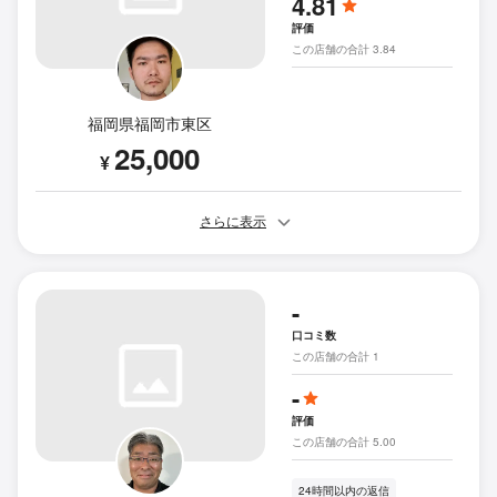
4.81
評価
この店舗の合計 3.84
福岡県福岡市東区
25,000
¥
さらに表示
-
口コミ数
この店舗の合計 1
-
評価
この店舗の合計 5.00
24時間以内の返信