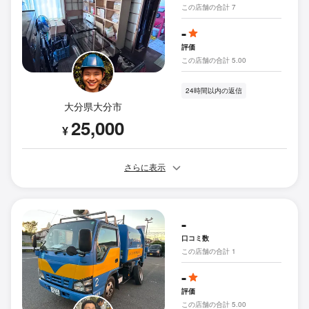
この店舗の合計 7
-
評価
この店舗の合計 5.00
24時間以内の返信
大分県大分市
25,000
¥
さらに表示
-
口コミ数
この店舗の合計 1
-
評価
この店舗の合計 5.00