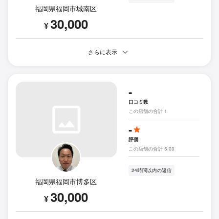
福岡県福岡市城南区
30,000
¥
さらに表示
-
口コミ数
この店舗の合計 1
-
評価
この店舗の合計 5.00
24時間以内の返信
福岡県福岡市博多区
30,000
¥