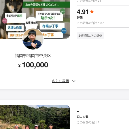
この店舗の合計 31
4.91
評価
この店舗の合計 4.87
24時間以内の返信
福岡県福岡市中央区
100,000
¥
さらに表示
-
口コミ数
この店舗の合計 1