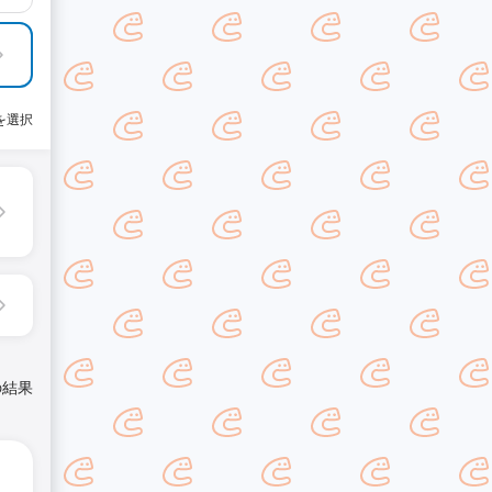
を選択
の結果